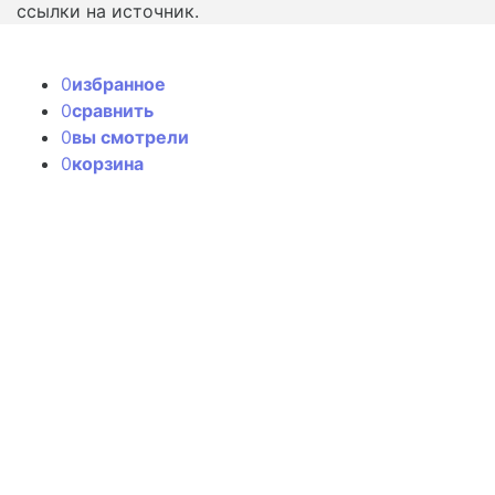
ссылки на источник.
0
избранное
0
сравнить
0
вы смотрели
0
корзина