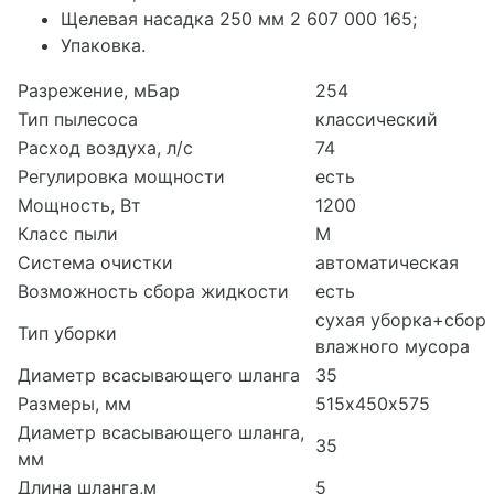
Щелевая насадка 250 мм 2 607 000 165;
Упаковка.
Разрежение, мБар
254
Тип пылесоса
классический
Расход воздуха, л/с
74
Регулировка мощности
есть
Мощность, Вт
1200
Класс пыли
M
Система очистки
автоматическая
Возможность сбора жидкости
есть
сухая уборка+сбор
Тип уборки
влажного мусора
Диаметр всасывающего шланга
35
Размеры, мм
515х450х575
Диаметр всасывающего шланга,
35
мм
Длина шланга,м
5