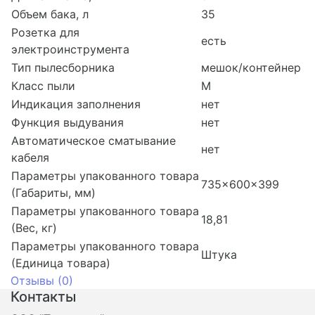
Объем бака, л
35
Розетка для
есть
электроинструмента
Тип пылесборника
мешок/контейнер
Класс пыли
M
Индикация заполнения
нет
Функция выдувания
нет
Автоматическое сматывание
нет
кабеля
Параметры упакованного товара
735x600x399
(Габариты, мм)
Параметры упакованного товара
18,81
(Вес, кг)
Параметры упакованного товара
Штука
(Единица товара)
Отзывы (
0
)
Контакты