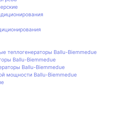
нерские
ндиционирования
диционирования
ые теплогенераторы Ballu-Biemmedue
торы Ballu-Biemmedue
ераторы Ballu-Biemmedue
ой мощности Ballu-Biemmedue
ие