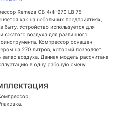
ессор Remeza СБ 4/Ф-270 LB 75
няется как на небольших предприятиях,
 в быту. Устройство используется для
и сжатого воздуха для различного
моинструмента. Компрессор оснащен
ером на 270 литров, который позволяет
 запас воздуха. Данная модель рассчитана
сплуатацию в одну рабочую смену.
мплектация
Компрессор;
Упаковка.