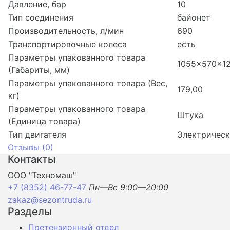
Давление, бар
10
Тип соединения
байонет
Производительность, л/мин
690
Транспортировочные колеса
есть
Параметры упакованного товара
1055x570x1
(Габариты, мм)
Параметры упакованного товара (Вес,
179,00
кг)
Параметры упакованного товара
Штука
(Единица товара)
Тип двигателя
Электричес
Отзывы (
0
)
Контакты
ООО "Техномаш"
+7 (8352) 46-77-47
Пн—Вс 9:00—20:00
zakaz@sezontruda.ru
Разделы
Претензионный отдел