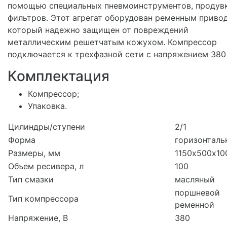
помощью специальных пневмоинструментов, продув
фильтров. Этот агрегат оборудован ременным приво
который надежно защищен от повреждений
металлическим решетчатым кожухом. Компрессор
подключается к трехфазной сети с напряжением 380 
Комплектация
Компрессор;
Упаковка.
Цилиндры/ступени
2/1
Форма
горизонталь
Размеры, мм
1150х500х10
Объем ресивера, л
100
Тип смазки
масляный
поршневой
Тип компрессора
ременной
Напряжение, В
380