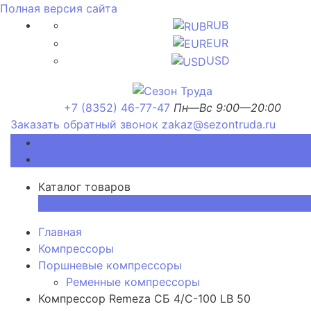
Полная версия сайта
RUB
EUR
USD
+7 (8352) 46-77-47
Пн—Вс 9:00—20:00
Заказать обратный звонок
zakaz@sezontruda.ru
Каталог товаров
Каталог товаров
×
Главная
Компрессоры
Поршневые компрессоры
Ременные компрессоры
Компрессор Remeza СБ 4/С-100 LB 50