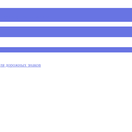
 для дорожных знаков
я дорожных знаков