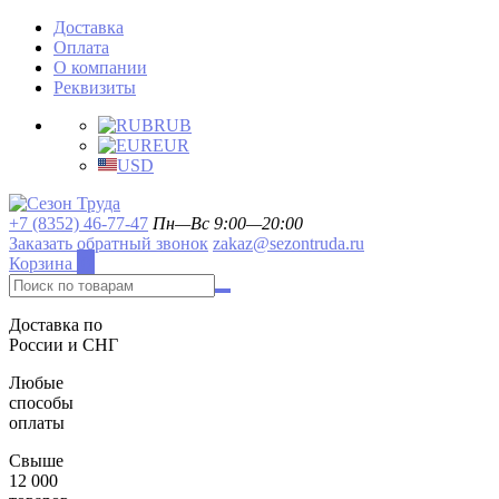
Доставка
Оплата
О компании
Реквизиты
RUB
EUR
USD
+7 (8352) 46-77-47
Пн—Вс 9:00—20:00
Заказать обратный звонок
zakaz@sezontruda.ru
Корзина
0
Доставка по
России и СНГ
Любые
способы
оплаты
Свыше
12 000