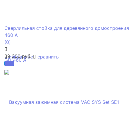
Сверлильная стойка для деревянного домостроения
460 A
(0)
39 300 руб.
избранное
сравнить