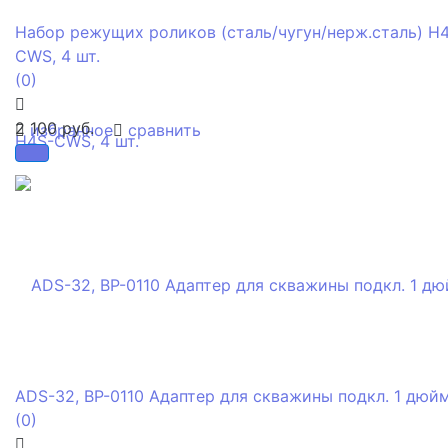
Набор режущих роликов (сталь/чугун/нерж.сталь) H
CWS, 4 шт.
(0)
2 100 руб.
избранное
сравнить
ADS-32, BP-0110 Адаптер для скважины подкл. 1 дюйм
(0)