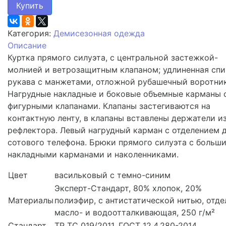
Купить
Категория:
Демисезонная одежда
Описание
Куртка прямого силуэта, с центральной застежкой-
молнией и ветрозащитным клапаном; удлиненная спи
рукава с манжетами, отложной рубашечный воротник
Нагрудные накладные и боковые объемные карманы 
фигурными клапанами. Клапаны застегиваются на
контактную ленту, в клапаны вставлены держатели и
рефлектора. Левый нагрудный карман с отделением 
сотового телефона. Брюки прямого силуэта с больш
накладными карманами и наколенниками.
Цвет
васильковый с темно-синим
Эксперт-Стандарт, 80% хлопок, 20%
Материалы
полиэфир, с антистатической нитью, отде
масло- и водоотталкивающая, 250 г/м²
Стандарт
ТР ТС 019/2011, ГОСТ 12.4.280-2014.