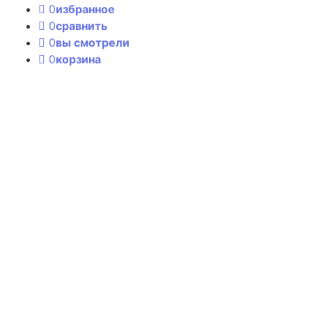
0
избранное
0
сравнить
0
вы смотрели
0
корзина