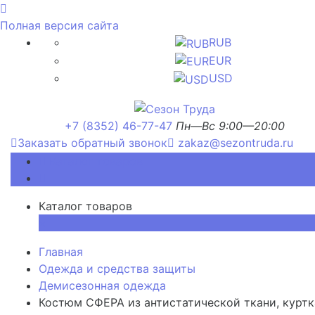
Полная версия сайта
RUB
EUR
USD
+7 (8352) 46-77-47
Пн—Вс 9:00—20:00
Заказать обратный звонок
zakaz@sezontruda.ru
Каталог товаров
Каталог товаров
×
Главная
Одежда и средства защиты
Демисезонная одежда
Костюм СФЕРА из антистатической ткани, куртк