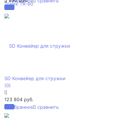
избранное
сравнить
SD Конвейер для стружки
(0)
123 804 руб.
избранное
сравнить