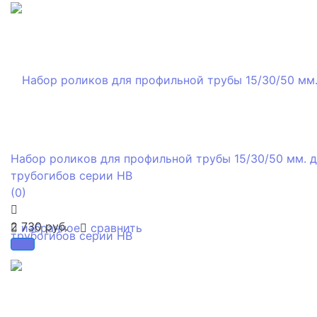
Набор роликов для профильной трубы 15/30/50 мм. 
трубогибов серии HB
(0)
2 730 руб.
избранное
сравнить