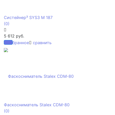
Систейнер³ SYS3 M 187
(0)
5 612 руб.
избранное
сравнить
Фаскосниматель Stalex CDM-80
(0)