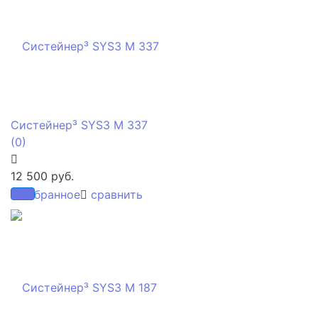
Систейнер³ SYS3 M 337
(0)
12 500 руб.
избранное
сравнить