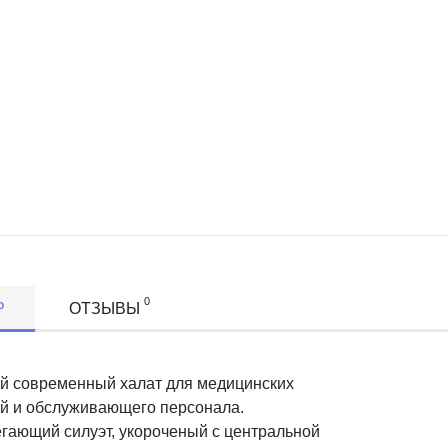
0
Р
ОТЗЫВЫ
й современный халат для медицинских
й и обслуживающего персонала.
гающий силуэт, укороченый с центральной