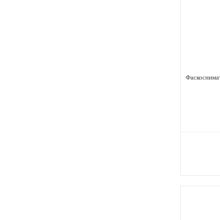
Фаскоснима