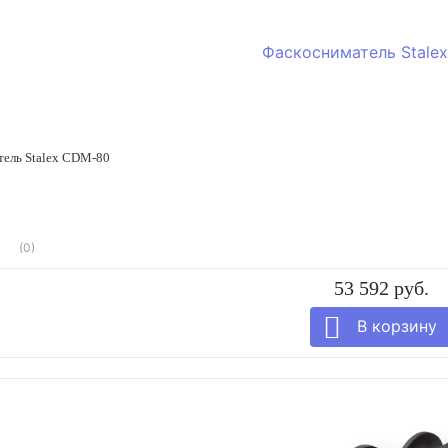
тель Stalex CDM-80
(0)
53 592 руб.