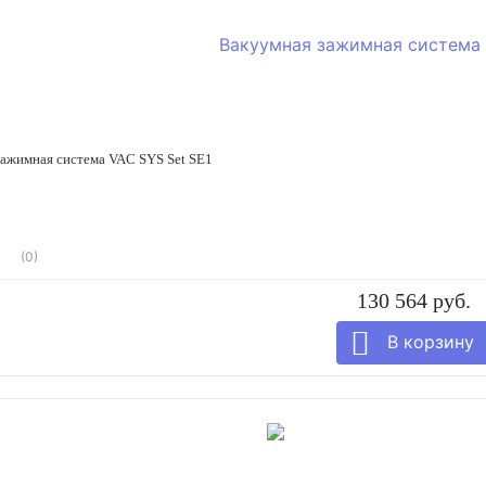
ажимная система VAC SYS Set SE1
(0)
130 564 руб.