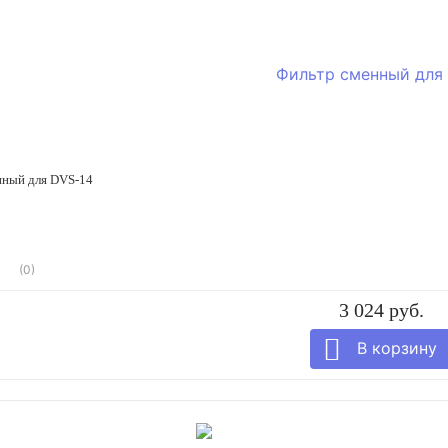
нный для DVS-14
(0)
3 024 руб.