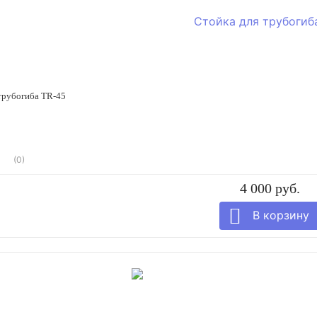
трубогиба TR-45
(0)
4 000 руб.