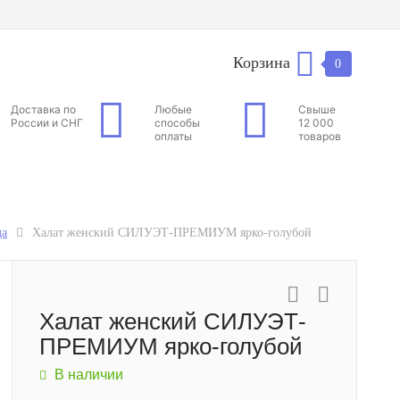
Корзина
0
Доставка по
Любые
Свыше
России и СНГ
способы
12 000
оплаты
товаров
да
Халат женский СИЛУЭТ-ПРЕМИУМ ярко-голубой
Халат женский СИЛУЭТ-
ПРЕМИУМ ярко-голубой
В наличии