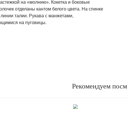
застежкой на «молнию». Кокетка и боковые
лочек отделаны кантом белого цвета. На спинке
 линии талии. Рукава с манжетами,
ющимися на пуговицы.
Рекомендуем посм