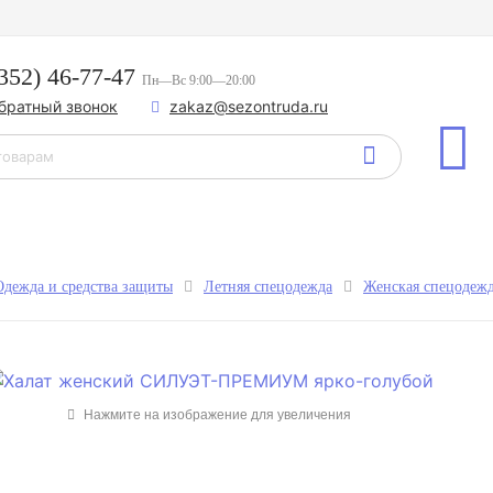
352) 46-77-47
Пн—Вс 9:00—20:00
обратный звонок
zakaz@sezontruda.ru
Одежда и средства защиты
Летняя спецодежда
Женская спецодеж
Нажмите на изображение для увеличения