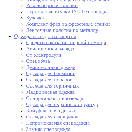
Револьверные головки
Переходные втулки ISO без поводка
Кулачки
Комплект фрез на фрезерные станки
Ленточные полотна по металлу
Одежда и средства защиты
Средства оказания первой помощи
Авиационная одежда
От электродуги
Спецобувь
Демисезонная одежда
Одежда для барменов
Одежда для поваров
Одежда для горничных
Медицинская одежда
Одноразовая спецодежда
Одежда для охранных структур
Камуфляжная одежда
Одежда для сварщиков
Непромокаемая спецодежда
Зимняя спецодежда