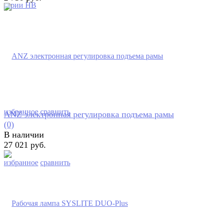
избранное
сравнить
ANZ электронная регулировка подъема рамы
(0)
В наличии
27 021 руб.
избранное
сравнить