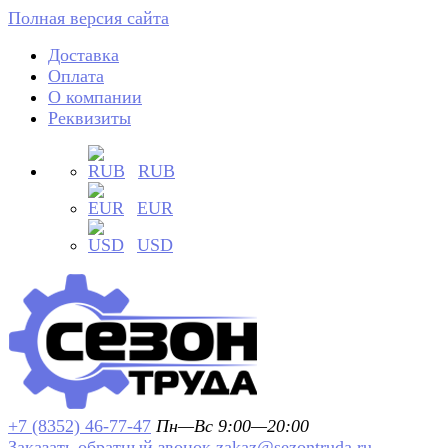
Полная версия сайта
Доставка
Оплата
О компании
Реквизиты
RUB
EUR
USD
+7 (8352) 46-77-47
Пн—Вс 9:00—20:00
Заказать обратный звонок
zakaz@sezontruda.ru