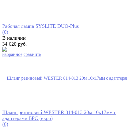
Рабочая лампа SYSLITE DUO-Plus
(0)
В наличии
34 620 руб.
избранное
сравнить
Шланг резиновый WESTER 814-013 20м 10x17мм с
адаптерами БРС (евро)
(0)