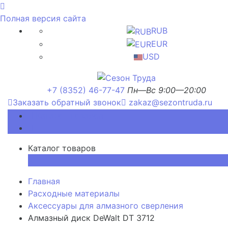
Полная версия сайта
RUB
EUR
USD
+7 (8352) 46-77-47
Пн—Вс 9:00—20:00
Заказать обратный звонок
zakaz@sezontruda.ru
Каталог товаров
Каталог товаров
×
Главная
Расходные материалы
Аксессуары для алмазного сверления
Алмазный диск DeWalt DT 3712