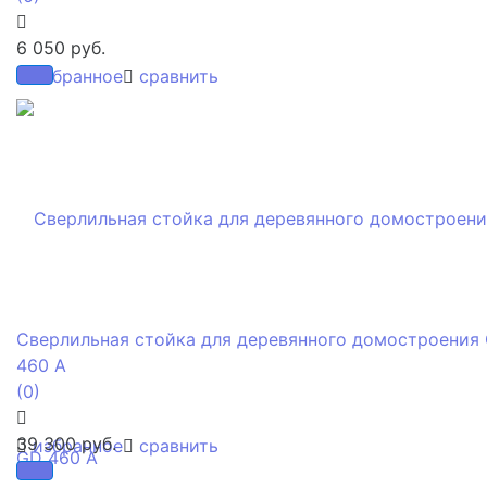
6 050 руб.
избранное
сравнить
Сверлильная стойка для деревянного домостроения
460 A
(0)
39 300 руб.
избранное
сравнить