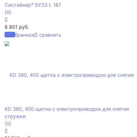
Систейнер³ SYS3 L 187
(0)
6 801 руб.
избранное
сравнить
KD 380, 400 щетка с электроприводом для снятия
стружки
(0)