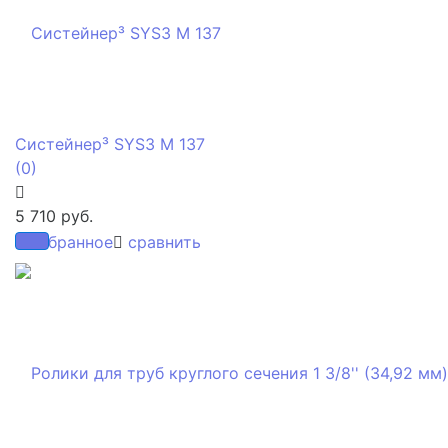
Систейнер³ SYS3 M 137
(0)
5 710 руб.
избранное
сравнить