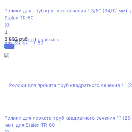
Ролики для труб круглого сечения 1 3/8'' (34,92 мм), 
Stalex TR-60
(0)
5 892 руб.
избранное
сравнить
Ролики для проката труб квадратного сечения 1'' (25,
мм), для Stalex TR-60
(0)