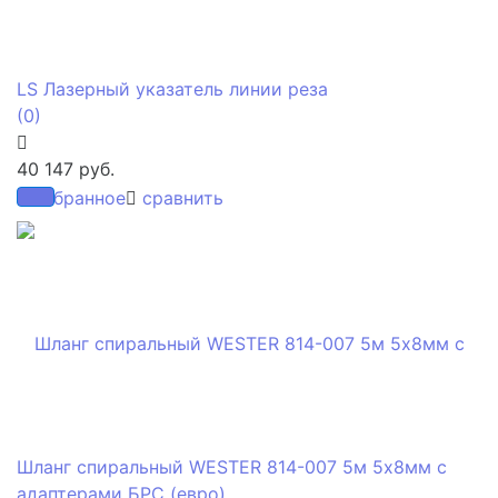
LS Лазерный указатель линии реза
(0)
40 147 руб.
избранное
сравнить
Шланг спиральный WESTER 814-007 5м 5х8мм с
адаптерами БРС (евро)