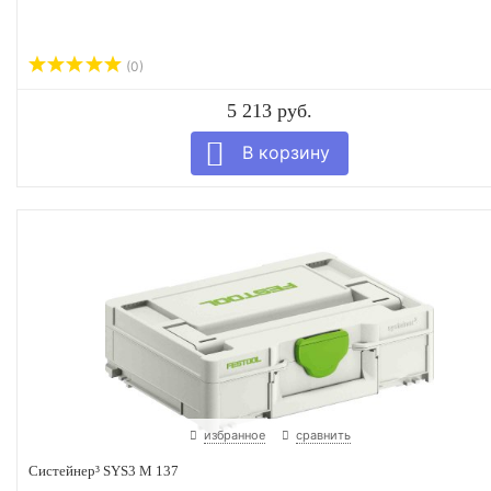
(0)
5 213 руб.
избранное
сравнить
Систейнер³ SYS3 M 137