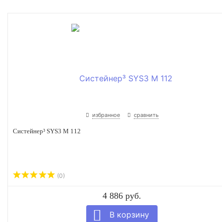
избранное
сравнить
Систейнер³ SYS3 M 112
(0)
4 886 руб.