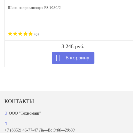
Шина-направляющая FS 1080/2
(0)
8 248 руб.
КОНТАКТЫ
ООО "Техномаш"
+7 (8352) 46-77-47
Пн—Вс 9:00—20:00