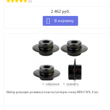
(0)
2 462 руб.
избранное
сравнить
Набор режущих роликов (сталь/чугун/нерж.сталь) H8S-CWS, 4 шт.