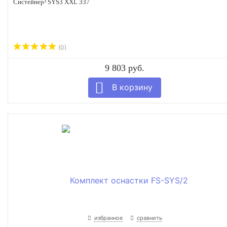
Систейнер³ SYS3 XXL 337
(0)
9 803 руб.
избранное
сравнить