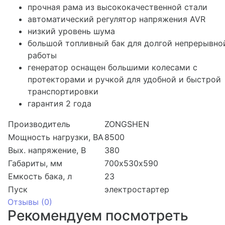
прочная рама из высококачественной стали
автоматический регулятор напряжения AVR
низкий уровень шума
большой топливный бак для долгой непрерывно
работы
генератор оснащен большими колесами с
протекторами и ручкой для удобной и быстрой
транспортировки
гарантия 2 года
Производитель
ZONGSHEN
Мощность нагрузки, ВА
8500
Вых. напряжение, В
380
Габариты, мм
700х530х590
Емкость бака, л
23
Пуск
электростартер
Отзывы (
0
)
Рекомендуем посмотреть