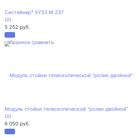
Систейнер³ SYS3 M 237
(0)
5 252 руб.
избранное
сравнить
Модуль стойки телескопической "ролик двойной"
(0)
6 050 руб.