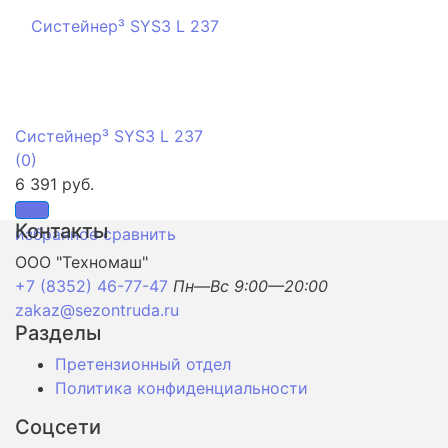
Систейнер³ SYS3 L 237
(0)
6 391 руб.
Контакты
избранное
сравнить
ООО "Техномаш"
+7 (8352) 46-77-47
Пн—Вс 9:00—20:00
zakaz@sezontruda.ru
Разделы
Претензионный отдел
Политика конфиденциальности
Соцсети