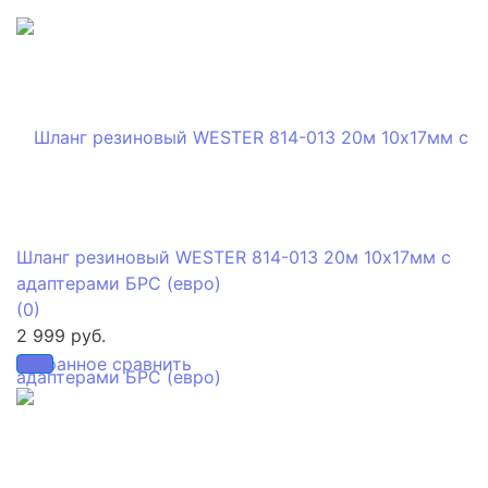
Шланг резиновый WESTER 814-013 20м 10x17мм с
адаптерами БРС (евро)
(0)
2 999 руб.
избранное
сравнить