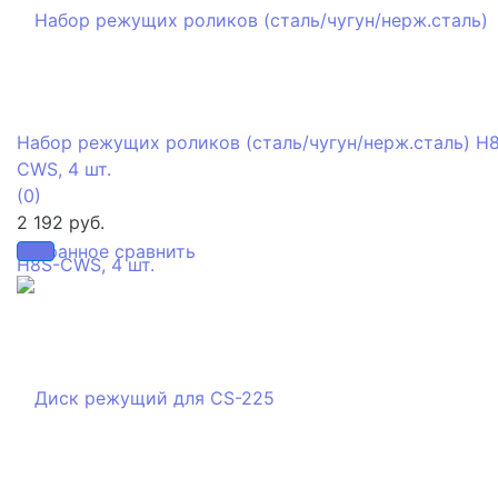
Набор режущих роликов (сталь/чугун/нерж.сталь) H
CWS, 4 шт.
(0)
2 192 руб.
избранное
сравнить