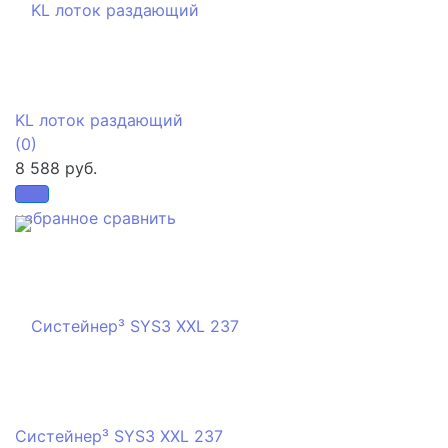
KL лоток раздающий
(0)
8 588 руб.
избранное
сравнить
Систейнер³ SYS3 XXL 237