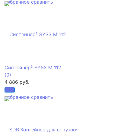
избранное
сравнить
Систейнер³ SYS3 M 112
(0)
4 886 руб.
избранное
сравнить