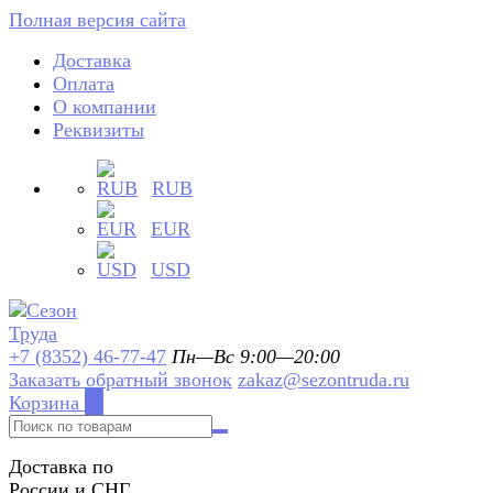
Полная версия сайта
Доставка
Оплата
О компании
Реквизиты
RUB
EUR
USD
+7 (8352) 46-77-47
Пн—Вс 9:00—20:00
Заказать обратный звонок
zakaz@sezontruda.ru
Корзина
0
Доставка по
России и СНГ