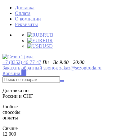
Доставка
Оплата
О компании
Реквизиты
RUB
EUR
USD
+7 (8352) 46-77-47
Пн—Вс 9:00—20:00
Заказать обратный звонок
zakaz@sezontruda.ru
Корзина
0
Доставка по
России и СНГ
Любые
способы
оплаты
Свыше
12 000