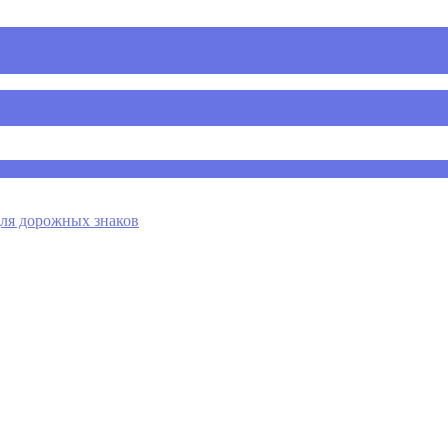
 для дорожных знаков
я дорожных знаков