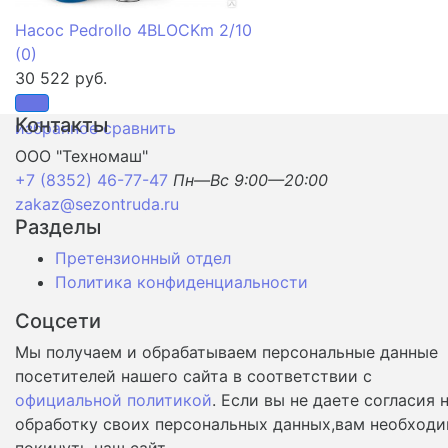
Насос Pedrollo 4BLOCKm 2/10
(0)
30 522 руб.
Контакты
избранное
сравнить
ООО "Техномаш"
+7 (8352) 46-77-47
Пн—Вс 9:00—20:00
zakaz@sezontruda.ru
Разделы
Претензионный отдел
Политика конфиденциальности
Соцсети
Мы получаем и обрабатываем персональные данные
посетителей нашего сайта в соответствии с
официальной политикой
. Если вы не даете согласия 
обработку своих персональных данных,вам необход
покинуть наш сайт.