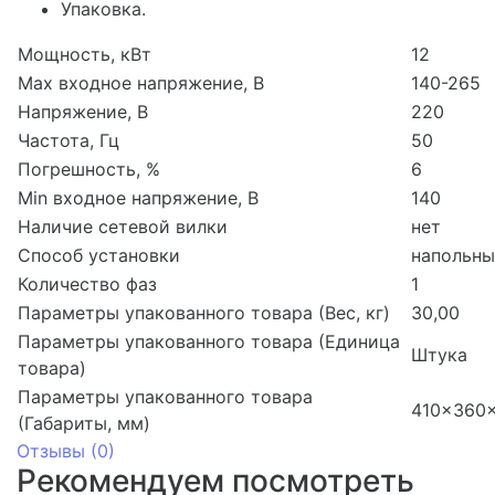
Упаковка.
Мощность, кВт
12
Max входное напряжение, В
140-265
Напряжение, В
220
Частота, Гц
50
Погрешность, %
6
Min входное напряжение, В
140
Наличие сетевой вилки
нет
Способ установки
напольн
Количество фаз
1
Параметры упакованного товара (Вес, кг)
30,00
Параметры упакованного товара (Единица
Штука
товара)
Параметры упакованного товара
410x360
(Габариты, мм)
Отзывы (
0
)
Рекомендуем посмотреть