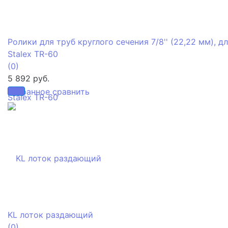
Ролики для труб круглого сечения 7/8'' (22,22 мм), д
Stalex TR-60
(0)
5 892 руб.
избранное
сравнить
KL лоток раздающий
(0)