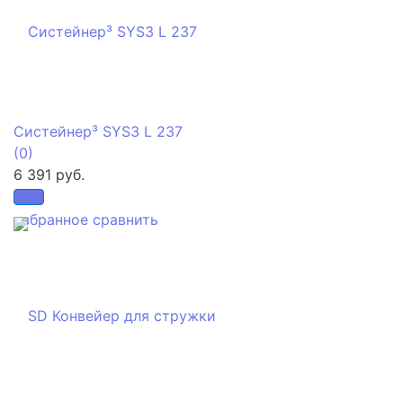
Систейнер³ SYS3 L 237
(0)
6 391 руб.
избранное
сравнить