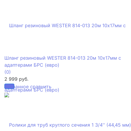
Шланг резиновый WESTER 814-013 20м 10x17мм с
адаптерами БРС (евро)
(0)
2 999 руб.
избранное
сравнить