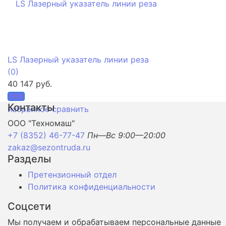
LS Лазерный указатель линии реза
(0)
40 147 руб.
Контакты
избранное
сравнить
ООО "Техномаш"
+7 (8352) 46-77-47
Пн—Вс 9:00—20:00
zakaz@sezontruda.ru
Разделы
Претензионный отдел
Политика конфиденциальности
Соцсети
Мы получаем и обрабатываем персональные данные