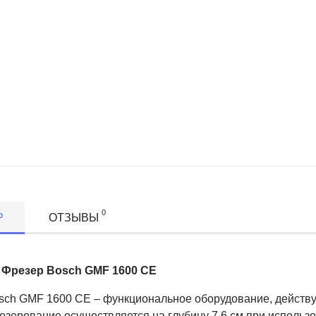
0
Р
ОТЗЫВЫ
 Фрезер Bosch GMF 1600 CE
sch GMF 1600 CE – функциональное оборудование, действу
езерование осуществляется на глубину 7.6 см при использ