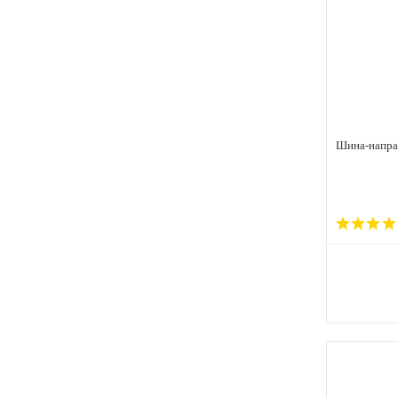
Шина-напра