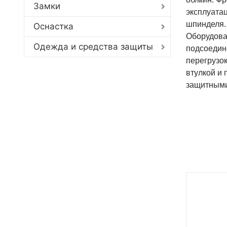
Замки
эксплуата
шпинделя.
Оснастка
Оборудова
Одежда и средства защиты
подсоедин
перегрузок
втулкой и
защитными