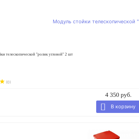
ки телескопической "ролик угловой" 2 шт
(0)
4 350 руб.