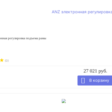
онная регулировка подъема рамы
(0)
27 021 руб.