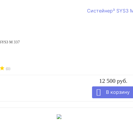
 SYS3 M 337
(0)
12 500 руб.