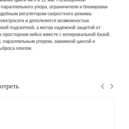
параллельного упора, ограничителя и блокировки
удобным регулятором скоростного режима.
электросети и дополняется возможностью
кой подсветкой, а мотор надежной защитой от
в просторном кейсе вместе с копировальной базой,
, параллельным упором, зажимной цангой и
ыброса опилок.
отреть