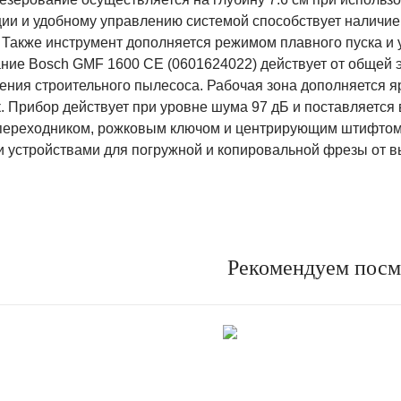
ции и удобному управлению системой способствует наличие 
 Также инструмент дополняется режимом плавного пуска и 
ние Bosch GMF 1600 CE (0601624022) действует от общей 
ения строительного пылесоса. Рабочая зона дополняется яр
. Прибор действует при уровне шума 97 дБ и поставляется 
 переходником, рожковым ключом и центрирующим штифтом
 устройствами для погружной и копировальной фрезы от в
Рекомендуем посм