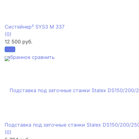
Систейнер³ SYS3 M 337
(0)
12 500 руб.
избранное
сравнить
Подставка под заточные станки Stalex DS150/200/25
(0)