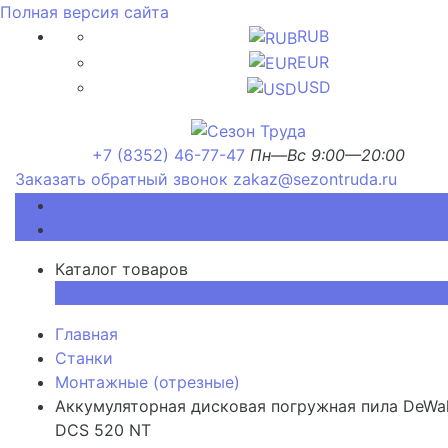
Полная версия сайта
RUB
EUR
USD
+7 (8352) 46-77-47
Пн—Вс 9:00—20:00
Заказать обратный звонок
zakaz@sezontruda.ru
Каталог товаров
Каталог товаров
×
Главная
Станки
Монтажные (отрезные)
Аккумуляторная дисковая погружная пила DeWal
DCS 520 NT