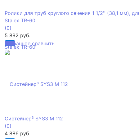
Ролики для труб круглого сечения 1 1/2'' (38,1 мм), дл
Stalex TR-60
(0)
5 892 руб.
избранное
сравнить
Систейнер³ SYS3 M 112
(0)
4 886 руб.