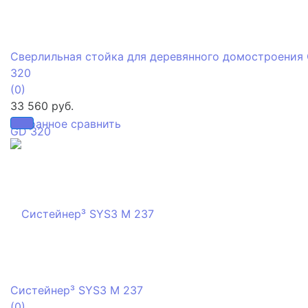
Сверлильная стойка для деревянного домостроения
320
(0)
33 560 руб.
избранное
сравнить
Систейнер³ SYS3 M 237
(0)