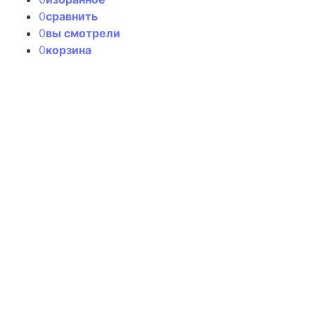
0
сравнить
0
вы смотрели
0
корзина