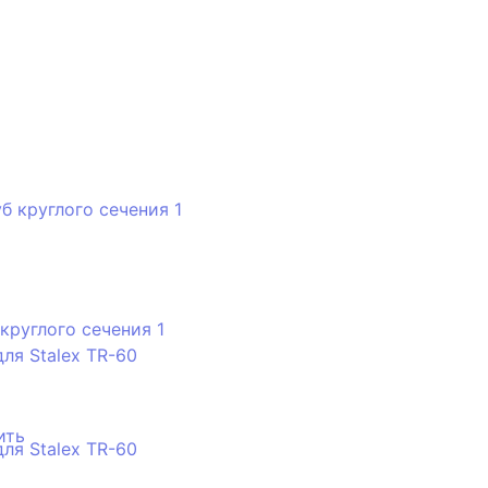
круглого сечения 1
 для Stalex TR-60
ить