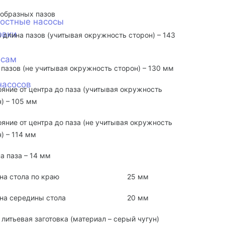
еобразных пазов
ностные насосы
овки
 длина пазов (учитывая окружность сторон) – 143
осам
 пазов (не учитывая окружность сторон) – 130 мм
насосов
ояние от центра до паза (учитывая окружность
) – 105 мм
яние от центра до паза (не учитывая окружность
) – 114 мм
а паза – 14 мм
на стола по краю
25 мм
на середины стола
20 мм
 литьевая заготовка (материал – серый чугун)