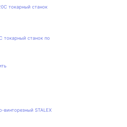
C токарный станок по
ить