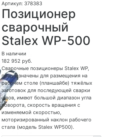
Артикул: 378383
Позиционер
сварочный
Stalex WP-500
В наличии
182 952 руб.
Сварочные позиционеры Stalex WP,
предназначены для размещения на
рабочем столе (планшайбе) тяжёлых
заготовок для последующей сварки
швов, имеют большой диапазон угла
поворота, скорость вращения с
изменяемой скоростью,
моторизированный наклон рабочего
стала (модель Stalex WP500).