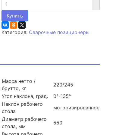
Купить
Категория:
Сварочные позиционеры
Масса нетто /
220/245
брутто, кг
Угол наклона, град.
0°-135°
Наклон рабочего
моторизированное
стола
Диаметр рабочего
550
стола, мм
Высота рабочего