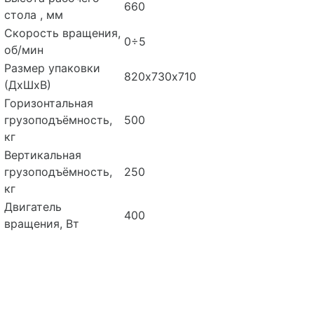
660
стола , мм
Скорость вращения,
0÷5
об/мин
Размер упаковки
820х730х710
(ДхШхВ)
Горизонтальная
грузоподъёмность,
500
кг
Вертикальная
грузоподъёмность,
250
кг
Двигатель
400
вращения, Вт