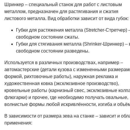
Шринкер – специальный станок для работ с листовым
металлом, предназначен для растягивания и сжатия
листового металла. Вид обработки зависит от вида губок:
Губки для растяжения металла (Stretcher-Стретчер) 
свободном состоянии сжаты.
Губки для стягивания металла (Shrinker-Шринкер) – 
свободном состоянии разведены.
Используется в различных производствах, например –
автомастерские (детали кузова с измененными размерам
формой, рихтовочные работы), наружная реклама и
художественная ковка (эксклюзивное производство),
кровельные работы (карнизный свес, эксклюзивные колпа
флюгарки) и прочее, где необходимо получать овальные,
волнистые формы любой искривлённости, изгиба и объём
В зависимости от размера зева на станке – зависит и обл
применения: