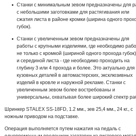
Станки с минимальным зевом предназначены для р
с небольшими заготовками для растягивания или
сжатия листа в районе кромки (ширина одного прох
губок).
Станки с увеличенным зевом предназначены для
работы с крупными изделиями, где необходимо рабо
не только с кромкой (шириной одного прохода губок)
и серединой листа - где необходимо проходить на
глубину 3 или 4 прохода и более. Это актуально для
кузовных деталей в автомастерских, эксклюзивных
изделий в кровле и наружной рекламе. Станки с
увеличенным зевом более востребованы и
универсальны, охватывая более широкий спектр ра
Шринкер STALEX SS-18FD, 1.2 мм., зев 25,4 мм., 24 кг., с
ножным приводом на подставке.
Операция выполняется путем нажатия на педаль с
одновременным введением заготовки из листового мета