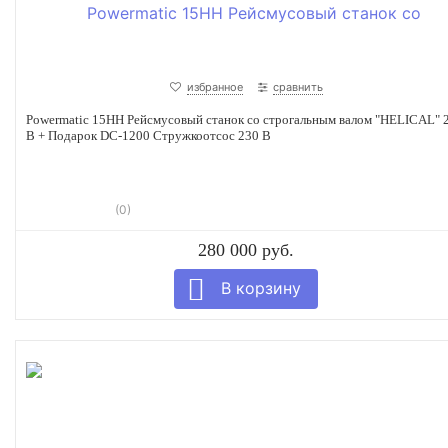
избранное
сравнить
Powermatic 15HH Рейсмусовый станок со строгальным валом "HELICAL" 
В + Подарок DC-1200 Стружкоотсос 230 В
(0)
280 000 руб.