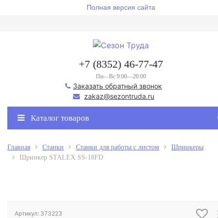
Полная версия сайта
+7 (8352) 46-77-47
Пн—Вс 9:00—20:00
Заказать обратный звонок
zakaz@sezontruda.ru
Каталог товаров
Главная
Станки
Станки для работы с листом
Шринкеры
Шринкер STALEX SS-18FD
Артикул: 373223