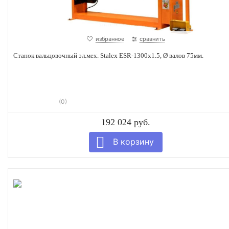
избранное
сравнить
Станок вальцовочный эл.мех. Stalex ESR-1300х1.5, Ø валов 75мм.
(0)
192 024 руб.