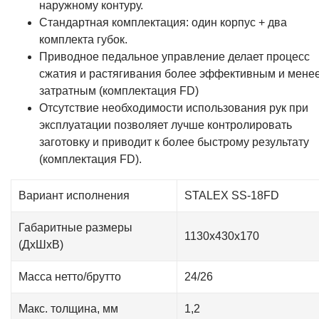
наружному контуру.
Стандартная комплектация: один корпус + два
комплекта губок.
Приводное педальное управление делает процесс
сжатия и растягивания более эффективным и мене
затратным (комплектация FD)
Отсутствие необходимости использования рук при
эксплуатации позволяет лучше контролировать
заготовку и приводит к более быстрому результату
(комплектация FD).
Вариант исполнения
STALEX SS-18FD
Габаритные размеры
1130х430х170
(ДxШxВ)
Масса нетто/брутто
24/26
Макс. толщина, мм
1,2