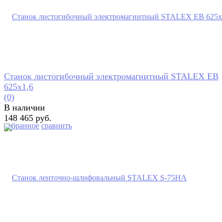
Станок листогибочный электромагнитный STALEX EB
625x1,6
(0)
В наличии
148 465 руб.
избранное
сравнить