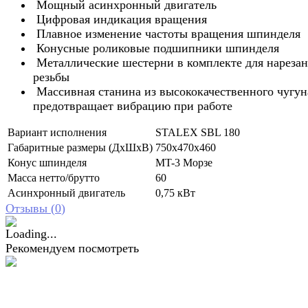
Мощный асинхронный двигатель
Цифровая индикация вращения
Плавное изменение частоты вращения шпинделя
Конусные роликовые подшипники шпинделя
Металлические шестерни в комплекте для нареза
резьбы
Массивная станина из высококачественного чугун
предотвращает вибрацию при работе
Вариант исполнения
STALEX SBL 180
Габаритные размеры (ДxШxВ)
750х470х460
Конус шпинделя
MT-3 Морзе
Масса нетто/брутто
60
Асинхронный двигатель
0,75 кВт
Отзывы (
0
)
Рекомендуем посмотреть