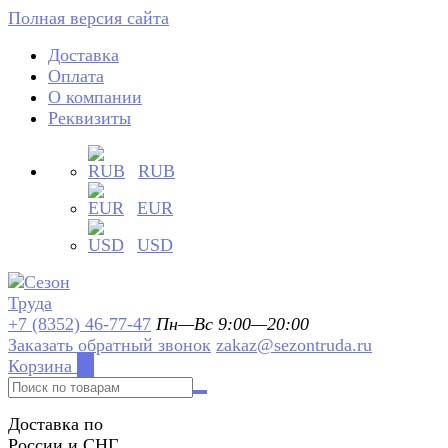
Полная версия сайта
Доставка
Оплата
О компании
Реквизиты
RUB
EUR
USD
+7 (8352) 46-77-47
Пн—Вс 9:00—20:00
Заказать обратный звонок
zakaz@sezontruda.ru
Корзина
0
Доставка по
России и СНГ