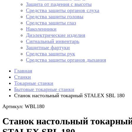
Защита от падения с высоты
Средства защиты органов слуха
Средства защиты головы
Средства защиты глаз
Наколенники
Диэлектрические изделия
Сигнальный инвентарь
Защитные фартуки
Средства защиты рук
Средства защиты органов дыхания
Главная
Станки
Токарные станки
Бытовые токарные станки
Станок настольный токарный STALEX SBL 180
Артикул: WBL180
Станок настольный токарны