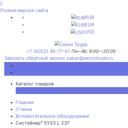
Полная версия сайта
RUB
EUR
USD
+7 (8352) 46-77-47
Пн—Вс 9:00—20:00
Заказать обратный звонок
zakaz@sezontruda.ru
Каталог товаров
Каталог товаров
×
Главная
Станки
Вспомогательное оборудование
Систейнер³ SYS3 L 237