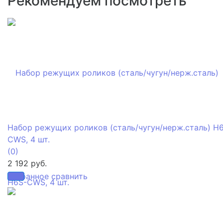
Рекомендуем посмотреть
Набор режущих роликов (сталь/чугун/нерж.сталь) H
CWS, 4 шт.
(0)
2 192 руб.
избранное
сравнить