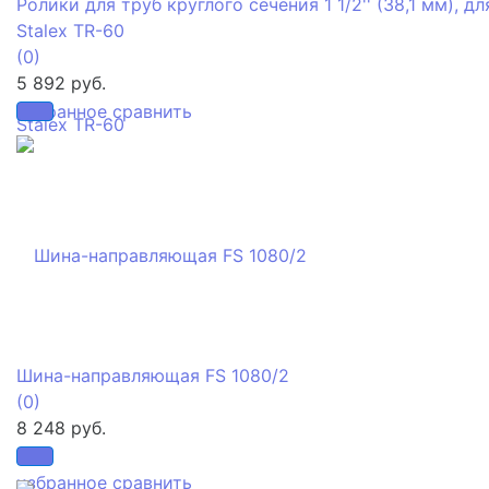
Ролики для труб круглого сечения 1 1/2'' (38,1 мм), дл
Stalex TR-60
(0)
5 892 руб.
избранное
сравнить
Шина-направляющая FS 1080/2
(0)
8 248 руб.
избранное
сравнить