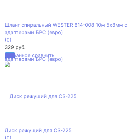
Шланг спиральный WESTER 814-008 10м 5х8мм с
адаптерами БРС (евро)
(0)
329 руб.
избранное
сравнить
Диск режущий для CS-225
(0)