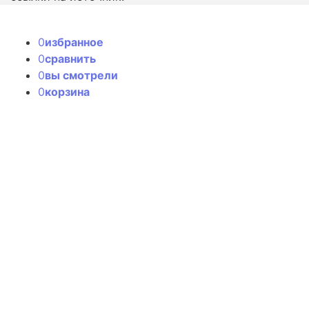
0
избранное
0
сравнить
0
вы смотрели
0
корзина