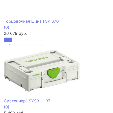
Торцовочная шина FSK 670
(0)
26 679 руб.
избранное
сравнить
Систейнер³ SYS3 L 137
(0)