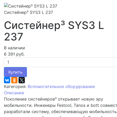
Систейнер³ SYS3 L 237
Систейнер³ SYS3 L
237
В наличии
6 391 руб.
Купить
Категория:
Вспомогательное оборудование
Описание
Поколение систейнеров³ открывает новую эру
мобильности. Инженеры Festool, Tanos и bott совмес
разработали систему, обеспечивающую мобильность