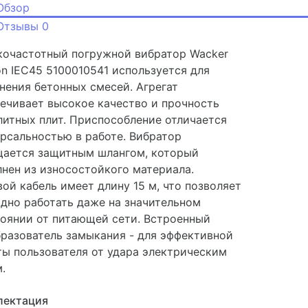
Обзор
Отзывы
0
кочастотный погружной вибратор Wacker
n IEC45 5100010541 используется для
нения бетонных смесей. Агрегат
ечивает высокое качество и прочность
итных плит. Приспособление отличается
рсальностью в работе. Вибратор
щается защитным шлангом, который
нен из износостойкого материала.
ой кабель имеет длину 15 м, что позволяет
дно работать даже на значительном
оянии от питающей сети. Встроенный
разователь замыкания - для эффективной
ы пользователя от удара электрическим
.
лектация