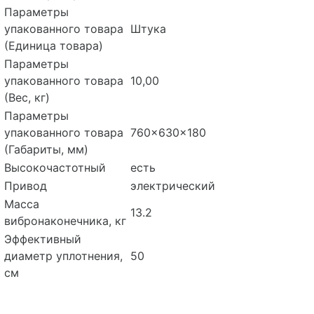
Параметры
упакованного товара
Штука
(Единица товара)
Параметры
упакованного товара
10,00
(Вес, кг)
Параметры
упакованного товара
760x630x180
(Габариты, мм)
Высокочастотный
есть
Привод
электрический
Масса
13.2
вибронаконечника, кг
Эффективный
диаметр уплотнения,
50
см