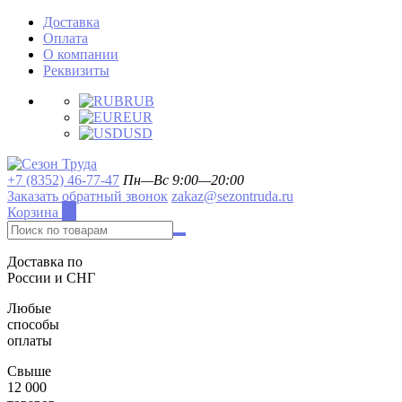
Доставка
Оплата
О компании
Реквизиты
RUB
EUR
USD
+7 (8352) 46-77-47
Пн—Вс 9:00—20:00
Заказать обратный звонок
zakaz@sezontruda.ru
Корзина
0
Доставка по
России и СНГ
Любые
способы
оплаты
Свыше
12 000