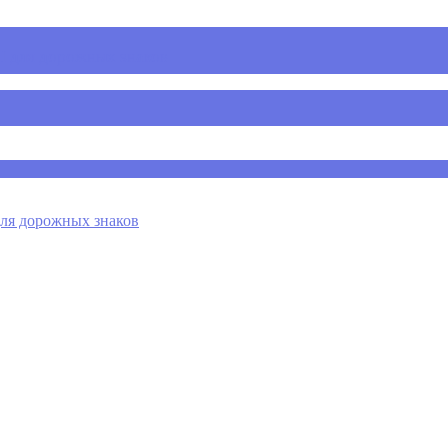
 для дорожных знаков
я дорожных знаков