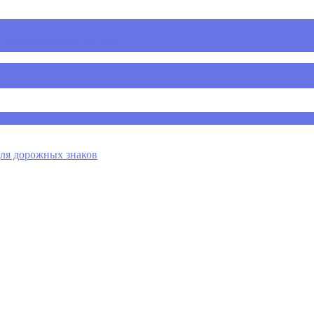
 для дорожных знаков
я дорожных знаков