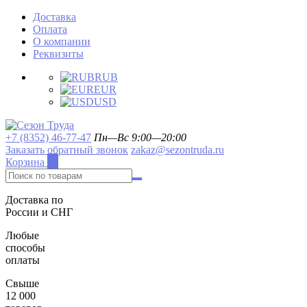
Доставка
Оплата
О компании
Реквизиты
RUB
EUR
USD
+7 (8352) 46-77-47
Пн—Вс 9:00—20:00
Заказать обратный звонок
zakaz@sezontruda.ru
Корзина
0
Доставка по
России и СНГ
Любые
способы
оплаты
Свыше
12 000