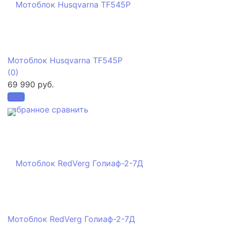
Мотоблок Husqvarna TF545P
(0)
69 990 руб.
избранное
сравнить
Мотоблок RedVerg Голиаф-2-7Д