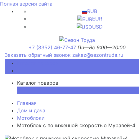
Полная версия сайта
RUB
EUR
USD
+7 (8352) 46-77-47
Пн—Вс 9:00—20:00
Заказать обратный звонок
zakaz@sezontruda.ru
Каталог товаров
Каталог товаров
×
Главная
Дом и дача
Мотоблоки
Мотоблок с пониженной скоростью Муравей-4