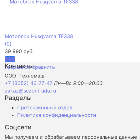
Мотоблок Husqvarna TF338
(0)
39 990 руб.
Контакты
избранное
сравнить
ООО "Техномаш"
+7 (8352) 46-77-47
Пн—Вс 9:00—20:00
zakaz@sezontruda.ru
Разделы
Претензионный отдел
Политика конфиденциальности
Соцсети
Мы получаем и обрабатываем персональные данные