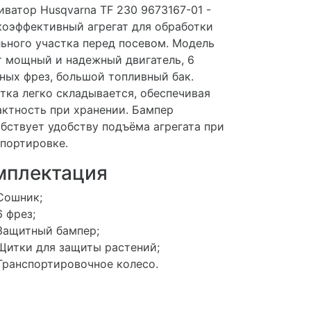
иватор Husqvarna TF 230 9673167-01 -
оэффективный агрегат для обработки
ьного участка перед посевом. Модель
 мощный и надежный двигатель, 6
ных фрез, большой топливный бак.
тка легко складывается, обеспечивая
ктность при хранении. Бампер
бствует удобству подъёма агрегата при
портировке.
мплектация
Сошник;
6 фрез;
Защитный бампер;
Щитки для защиты растений;
Транспортировочное колесо.