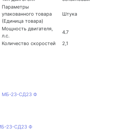
Параметры
упакованного товара
Штука
(Единица товара)
Мощность двигателя,
4.7
л.с.
Количество скоростей
2,1
МБ-23-СД23 Ф