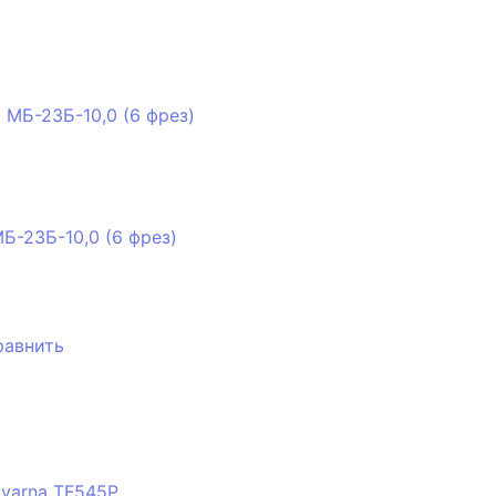
Б-23Б-10,0 (6 фрез)
равнить