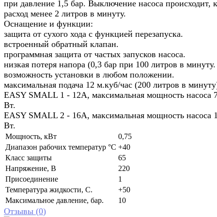
при давление 1,5 бар. Выключение насоса происходит, к
расход менее 2 литров в минуту.
Оснащение и функции:
защита от сухого хода с функцией перезапуска.
встроенный обратный клапан.
программная защита от частых запусков насоса.
низкая потеря напора (0,3 бар при 100 литров в минуту.
возможность установки в любом положении.
максимальная подача 12 м.куб/час (200 литров в минуту
EASY SMALL 1 - 12А, максимальная мощность насоса 
Вт.
EASY SMALL 2 - 16А, максимальная мощность насоса 
Вт.
Мощность, кВт
0,75
Диапазон рабочих температур °C
+40
Класс защиты
65
Напряжение, В
220
Присоединение
1
Температура жидкости, С.
+50
Максимальное давление, бар.
10
Отзывы (
0
)