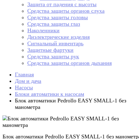
Защита от падения с высоты
Средства защиты органов слуха
Средства защиты головы
Средства защиты глаз
Наколенники
Диэлектрические изделия
Сигнальный инвентарь
Защитные фартуки
Средства защиты рук
Средства защиты органов дыхания
Главная
Дом и дача
Насосы
Блоки автоматики к насосам
Блок автоматики Pedrollo EASY SMALL-1 без
манометра
Блок автоматики Pedrollo EASY SMALL-1 без манометр