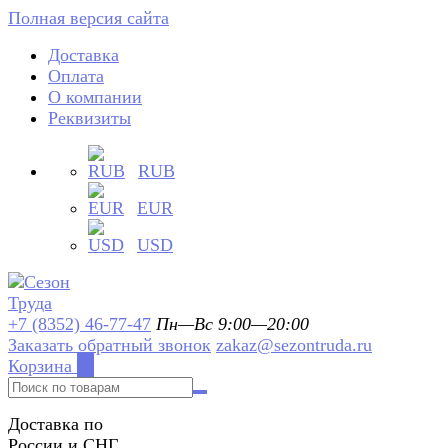
Полная версия сайта
Доставка
Оплата
О компании
Реквизиты
RUB
EUR
USD
+7 (8352) 46-77-47
Пн—Вс 9:00—20:00
Заказать обратный звонок
zakaz@sezontruda.ru
Корзина
0
Доставка по
России и СНГ