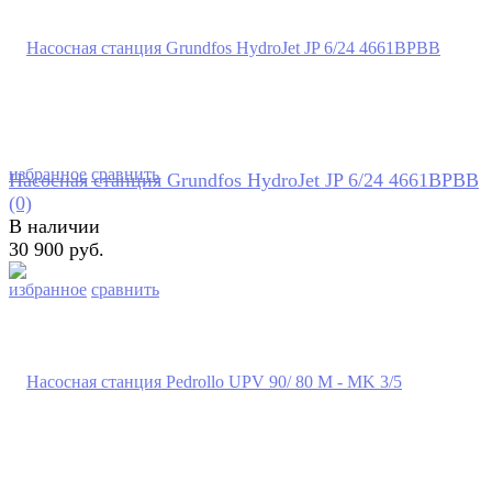
избранное
сравнить
Насосная станция Grundfos HydroJet JP 6/24 4661BPBB
(0)
В наличии
30 900 руб.
избранное
сравнить