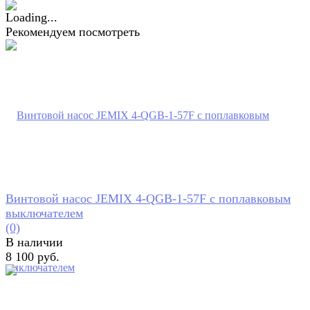
Рекомендуем посмотреть
Винтовой насос JEMIX 4-QGB-1-57F с поплавковым
выключателем
(0)
В наличии
8 100 руб.