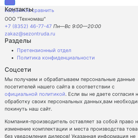
Контакты
избранное
сравнить
ООО "Техномаш"
+7 (8352) 46-77-47
Пн—Вс 9:00—20:00
zakaz@sezontruda.ru
Разделы
Претензионный отдел
Политика конфиденциальности
Соцсети
Мы получаем и обрабатываем персональные данные
посетителей нашего сайта в соответствии с
официальной политикой
. Если вы не даете согласия 
обработку своих персональных данных,вам необход
покинуть наш сайт.
Компания-производитель оставляет за собой право 
изменение комплектации и места производства това
без уведомления дилеров! Указанная информация не