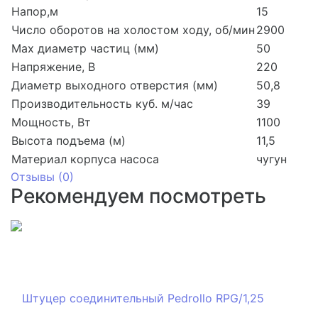
Напор,м
15
Число оборотов на холостом ходу, об/мин
2900
Мах диаметр частиц (мм)
50
Напряжение, В
220
Диаметр выходного отверстия (мм)
50,8
Производительность куб. м/час
39
Мощность, Вт
1100
Высота подъема (м)
11,5
Материал корпуса насоса
чугун
Отзывы (
0
)
Рекомендуем посмотреть