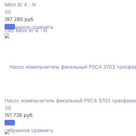
MKm 8/ 4 - N
(0)
197 285 руб.
избранное
сравнить
Насос измельчитель фекальный PSC4 3703 трехфазн
(0)
151 736 руб.
избранное
сравнить