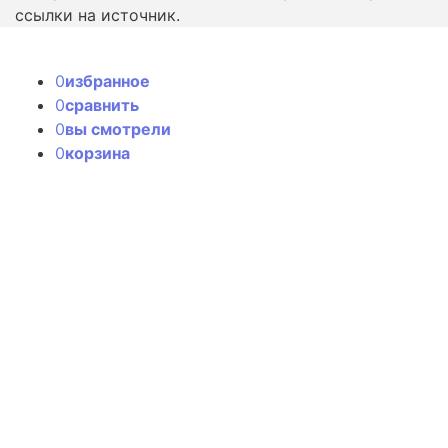
ссылки на источник.
0
избранное
0
сравнить
0
вы смотрели
0
корзина