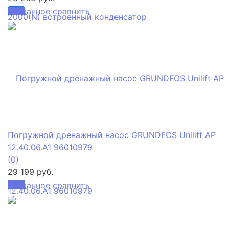
избранное
сравнить
Погружной дренажный насос GRUNDFOS Unilift AP
12.40.06.A1 96010979
(0)
29 199 руб.
избранное
сравнить