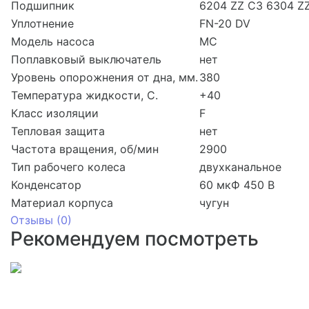
Подшипник
6204 ZZ С3 6304 Z
Уплотнение
FN-20 DV
Модель насоса
MC
Поплавковый выключатель
нет
Уровень опорожнения от дна, мм.
380
Температура жидкости, С.
+40
Класс изоляции
F
Тепловая защита
нет
Частота вращения, об/мин
2900
Тип рабочего колеса
двухканальное
Конденсатор
60 мкФ 450 В
Материал корпуса
чугун
Отзывы (
0
)
Рекомендуем посмотреть