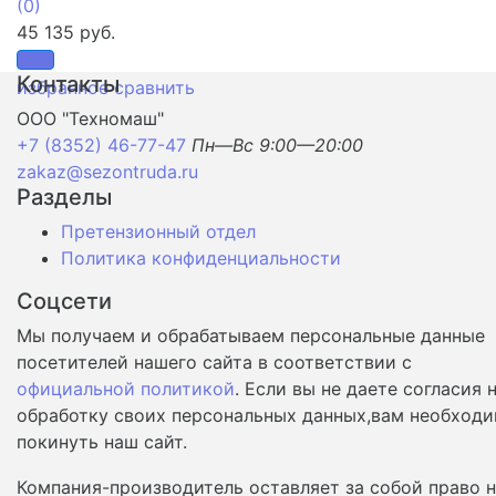
(0)
45 135 руб.
Контакты
избранное
сравнить
ООО "Техномаш"
+7 (8352) 46-77-47
Пн—Вс 9:00—20:00
zakaz@sezontruda.ru
Разделы
Претензионный отдел
Политика конфиденциальности
Соцсети
Мы получаем и обрабатываем персональные данные
посетителей нашего сайта в соответствии с
официальной политикой
. Если вы не даете согласия 
обработку своих персональных данных,вам необход
покинуть наш сайт.
Компания-производитель оставляет за собой право 