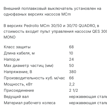
Внешний поплавковый выключатель установлен на
однофазных версиях насосов MCm
В версиях Pedrollo MCm 30/50 и 30/70 QUADRO, в
стоимость входит пульт управления насосом QES 30
MONO
Класс защиты
68
Длина кабеля, м
10
Напор,м
24
Мах диаметр частиц (мм)
50
Напряжение, В
380
Производительность куб. м/час
66
Мощность, кВт
2,2
Присоединение
2 1/2
Ведущий вал
нержавеющая стал
Материал рабочего колеса
нержавеющая стал