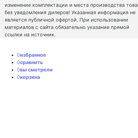
изменение комплектации и места производства това
без уведомления дилеров! Указанная информация не
является публичной офертой. При использовании
материалов с сайта обязательно указание прямой
ссылки на источник.
0
избранное
0
сравнить
0
вы смотрели
0
корзина