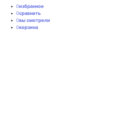
0
избранное
0
сравнить
0
вы смотрели
0
корзина