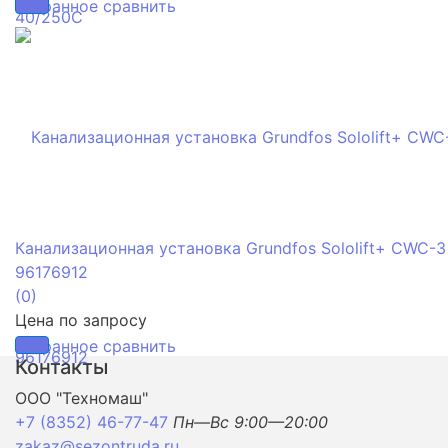
избранное
сравнить
Канализационная установка Grundfos Sololift+ CWC-3
96176912
(0)
Цена по запросу
избранное
сравнить
Контакты
ООО "Техномаш"
+7 (8352) 46-77-47
Пн—Вс 9:00—20:00
zakaz@sezontruda.ru