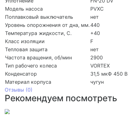
Уплотнение
FN-20 DV
Модель насоса
PVXC
Поплавковый выключатель
нет
Уровень опорожнения от дна, мм.
440
Температура жидкости, С.
+40
Класс изоляции
F
Тепловая защита
нет
Частота вращения, об/мин
2900
Тип рабочего колеса
VORTEX
Конденсатор
31,5 мкФ 450 В
Материал корпуса
чугун
Отзывы (
0
)
Рекомендуем посмотреть