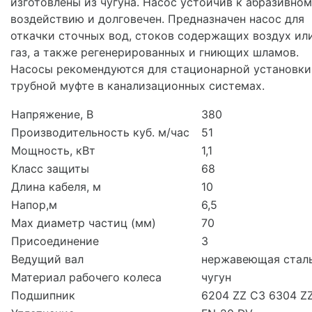
изготовлены из чугуна. Насос устойчив к абразивно
воздействию и долговечен. Предназначен насос для
откачки сточных вод, стоков содержащих воздух ил
газ, а также регенерированных и гниющих шламов.
Насосы рекомендуются для стационарной установки
трубной муфте в канализационных системах.
Напряжение, В
380
Производительность куб. м/час
51
Мощность, кВт
1,1
Класс защиты
68
Длина кабеля, м
10
Напор,м
6,5
Мах диаметр частиц (мм)
70
Присоединение
3
Ведущий вал
нержавеющая стал
Материал рабочего колеса
чугун
Подшипник
6204 ZZ С3 6304 Z