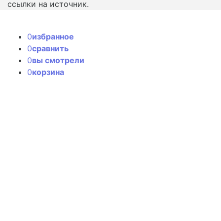
ссылки на источник.
0
избранное
0
сравнить
0
вы смотрели
0
корзина