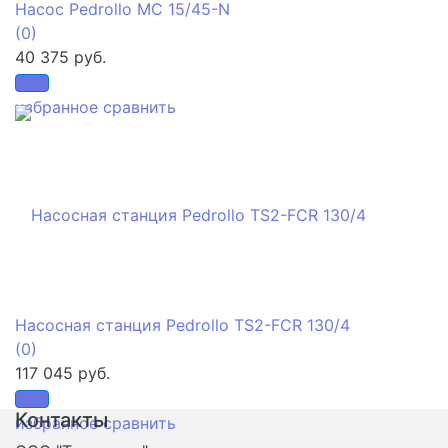
Насос Pedrollo MC 15/45-N
(0)
40 375 руб.
избранное
сравнить
Насосная станция Pedrollo TS2-FCR 130/4
(0)
117 045 руб.
Контакты
избранное
сравнить