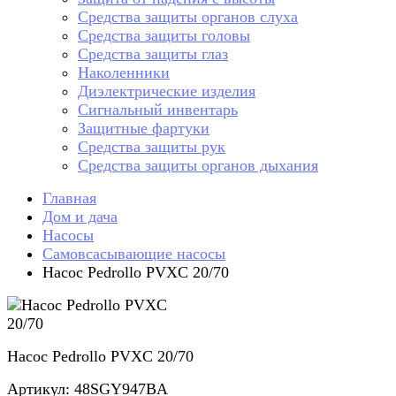
Средства защиты органов слуха
Средства защиты головы
Средства защиты глаз
Наколенники
Диэлектрические изделия
Сигнальный инвентарь
Защитные фартуки
Средства защиты рук
Средства защиты органов дыхания
Главная
Дом и дача
Насосы
Самовсасывающие насосы
Насос Pedrollo PVXC 20/70
Насос Pedrollo PVXC 20/70
Артикул: 48SGY947BA