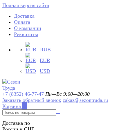
Полная версия сайта
Доставка
Оплата
О компании
Реквизиты
RUB
EUR
USD
+7 (8352) 46-77-47
Пн—Вс 9:00—20:00
Заказать обратный звонок
zakaz@sezontruda.ru
Корзина
0
Доставка по
России и СНГ