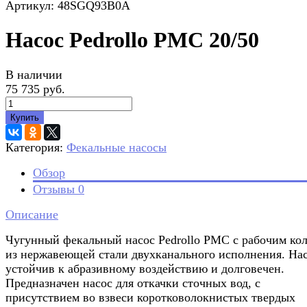
Артикул: 48SGQ93B0A
Насос Pedrollo PMC 20/50
В наличии
75 735 руб.
Купить
Категория:
Фекальные насосы
Обзор
Отзывы
0
Описание
Чугунный фекальный насос Pedrollo PMC с рабочим ко
из нержавеющей стали двухканального исполнения. На
устойчив к абразивному воздействию и долговечен.
Предназначен насос для откачки сточных вод, с
присутствием во взвеси коротковолокнистых твердых