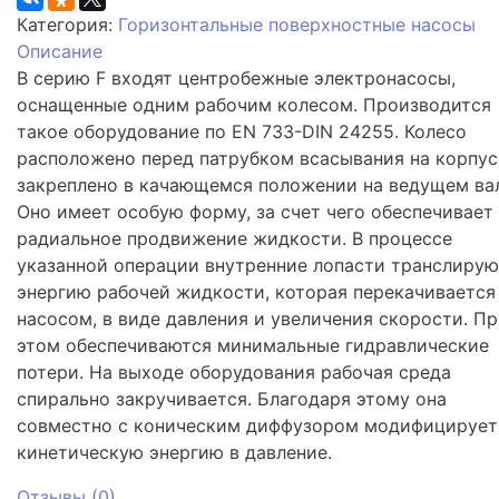
Категория:
Горизонтальные поверхностные насосы
Описание
В серию F входят центробежные электронасосы,
оснащенные одним рабочим колесом. Производится
такое оборудование по EN 733-DIN 24255. Колесо
расположено перед патрубком всасывания на корпус
закреплено в качающемся положении на ведущем вал
Оно имеет особую форму, за счет чего обеспечивает
радиальное продвижение жидкости. В процессе
указанной операции внутренние лопасти транслирую
энергию рабочей жидкости, которая перекачивается
насосом, в виде давления и увеличения скорости. П
этом обеспечиваются минимальные гидравлические
потери. На выходе оборудования рабочая среда
спирально закручивается. Благодаря этому она
совместно с коническим диффузором модифицирует
кинетическую энергию в давление.
Отзывы (
0
)