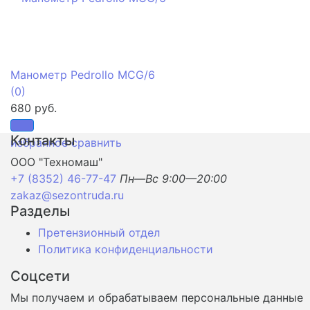
Манометр Pedrollo MCG/6
(0)
680 руб.
Контакты
избранное
сравнить
ООО "Техномаш"
+7 (8352) 46-77-47
Пн—Вс 9:00—20:00
zakaz@sezontruda.ru
Разделы
Претензионный отдел
Политика конфиденциальности
Соцсети
Мы получаем и обрабатываем персональные данные