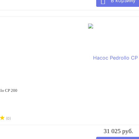
llo CP 200
(0)
31 025 руб.