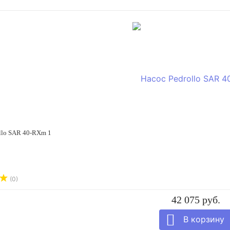
llo SAR 40-RXm 1
(0)
42 075 руб.