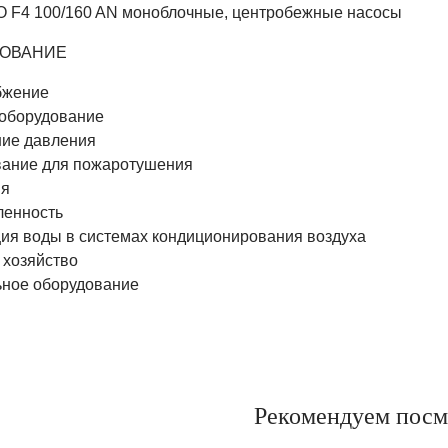
F4 100/160 AN моноблочные, центробежные насосы
ОВАНИЕ
бжение
 оборудование
ие давления
вание для пожаротушения
ия
енность
ция воды в системах кондиционирования воздуха
 хозяйство
ьное оборудование
Рекомендуем посм