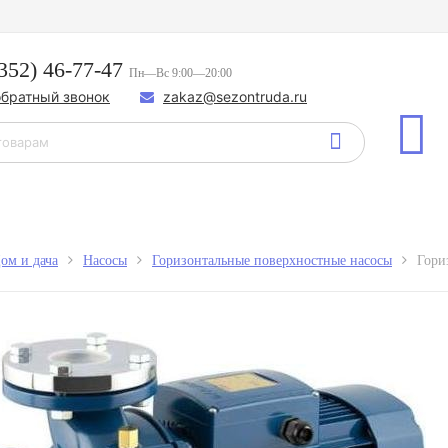
352) 46-77-47
Пн—Вс 9:00—20:00
обратный звонок
zakaz@sezontruda.ru
ом и дача
Насосы
Горизонтальные поверхностные насосы
Гори