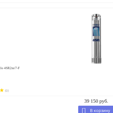
llo 4SR2m/7-F
(0)
39 150 руб.