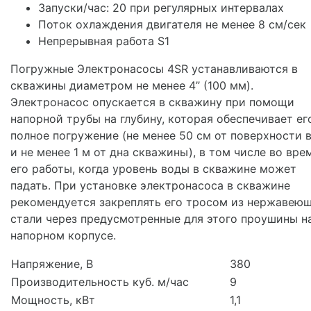
Запуски/час: 20 при регулярных интервалах
Поток охлаждения двигателя не менее 8 см/сек
Непрерывная работа S1
Погружные Электронасосы 4SR устанавливаются в
скважины диаметром не менее 4’’ (100 мм).
Электронасос опускается в скважину при помощи
напорной трубы на глубину, которая обеспечивает ег
полное погружение (не менее 50 см от поверхности 
и не менее 1 м от дна скважины), в том числе во вре
его работы, когда уровень воды в скважине может
падать. При установке электронасоса в скважине
рекомендуется закреплять его тросом из нержавею
стали через предусмотренные для этого проушины н
напорном корпусе.
Напряжение, В
380
Производительность куб. м/час
9
Мощность, кВт
1,1