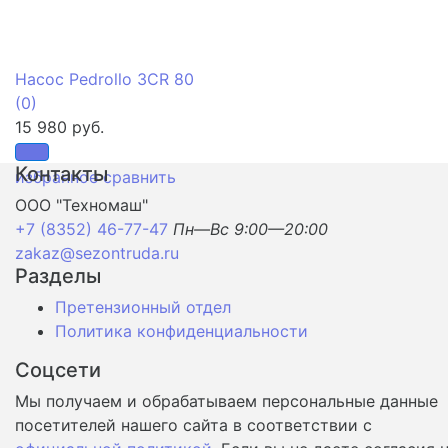
Насос Pedrollo 3CR 80
(0)
15 980 руб.
Контакты
избранное
сравнить
ООО "Техномаш"
+7 (8352) 46-77-47
Пн—Вс 9:00—20:00
zakaz@sezontruda.ru
Разделы
Претензионный отдел
Политика конфиденциальности
Соцсети
Мы получаем и обрабатываем персональные данные
посетителей нашего сайта в соответствии с