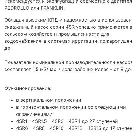
Рекомендуется к эксплуатации совместно с двигате
PEDROLLO или FRANKLIN.
Обладая высоким КПД и надежностью в использован
скважинный насос серии 4SR успешно применяется 
сельском хозяйстве и промышленности для
водоснабжения, в системах ирригации, пожаротушен
др.
Показатель номинальной производительности насос
составляет 1,5 м3/час, число рабочих колес - от 8 до 
Функционирование:
в вертикальном положении
в горизонтальном положении со следующими
ограничениями:
4SR1 - 4SR1.5 - 4SR2 - 4SR4 до 27 ступеней
4SR6 - 4SR8 - 4SR10 - 4SR12 - 4SR15 до 17 ступе