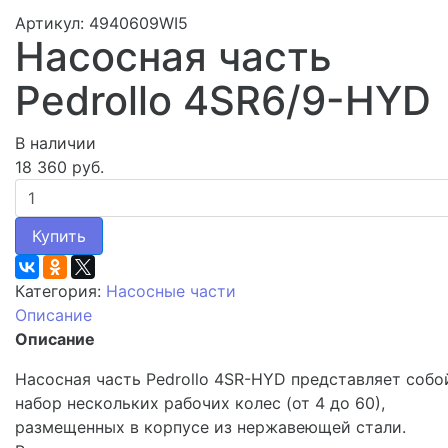
Артикул: 4940609WI5
Насосная часть
Pedrollo 4SR6/9-HYD
В наличии
18 360 руб.
Купить
Категория:
Насосные части
Описание
Описание
Насосная часть Pedrollo 4SR-HYD представляет собо
набор нескольких рабочих колес (от 4 до 60),
размещенных в корпусе из нержавеющей стали.