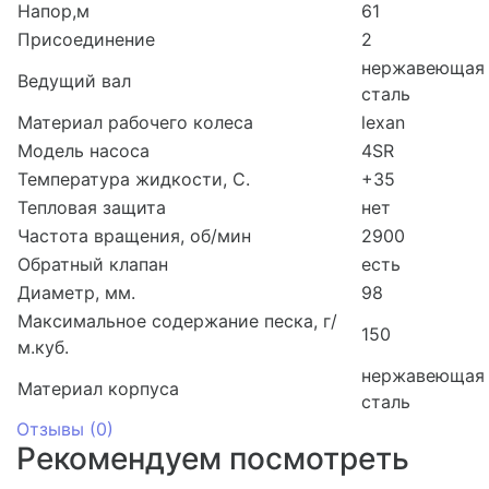
Напор,м
61
Присоединение
2
нержавеющая
Ведущий вал
сталь
Материал рабочего колеса
lexan
Модель насоса
4SR
Температура жидкости, С.
+35
Тепловая защита
нет
Частота вращения, об/мин
2900
Обратный клапан
есть
Диаметр, мм.
98
Максимальное содержание песка, г/
150
м.куб.
нержавеющая
Материал корпуса
сталь
Отзывы (
0
)
Рекомендуем посмотреть