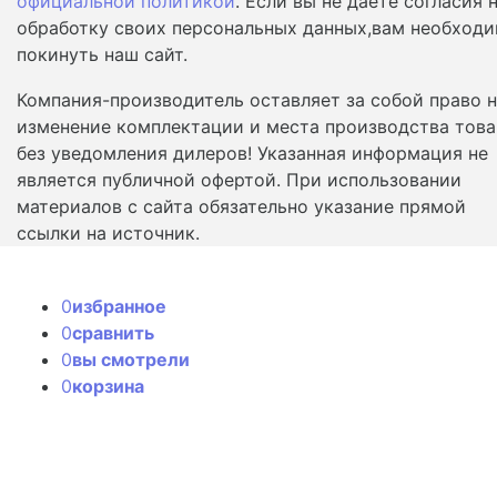
официальной политикой
. Если вы не даете согласия 
обработку своих персональных данных,вам необход
покинуть наш сайт.
Компания-производитель оставляет за собой право 
изменение комплектации и места производства това
без уведомления дилеров! Указанная информация не
является публичной офертой. При использовании
материалов с сайта обязательно указание прямой
ссылки на источник.
0
избранное
0
сравнить
0
вы смотрели
0
корзина