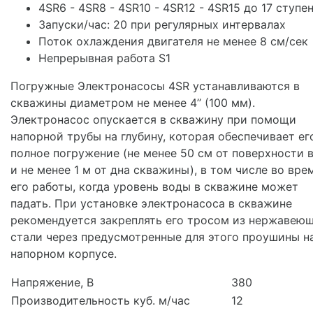
4SR6 - 4SR8 - 4SR10 - 4SR12 - 4SR15 до 17 ступе
Запуски/час: 20 при регулярных интервалах
Поток охлаждения двигателя не менее 8 см/сек
Непрерывная работа S1
Погружные Электронасосы 4SR устанавливаются в
скважины диаметром не менее 4’’ (100 мм).
Электронасос опускается в скважину при помощи
напорной трубы на глубину, которая обеспечивает ег
полное погружение (не менее 50 см от поверхности 
и не менее 1 м от дна скважины), в том числе во вре
его работы, когда уровень воды в скважине может
падать. При установке электронасоса в скважине
рекомендуется закреплять его тросом из нержавею
стали через предусмотренные для этого проушины н
напорном корпусе.
Напряжение, В
380
Производительность куб. м/час
12