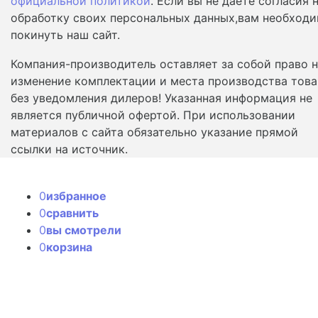
официальной политикой
. Если вы не даете согласия 
обработку своих персональных данных,вам необход
покинуть наш сайт.
Компания-производитель оставляет за собой право 
изменение комплектации и места производства това
без уведомления дилеров! Указанная информация не
является публичной офертой. При использовании
материалов с сайта обязательно указание прямой
ссылки на источник.
0
избранное
0
сравнить
0
вы смотрели
0
корзина