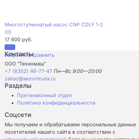
Многоступенчатый насос CNP CDLF 1-2
(0)
17 600 руб.
Контакты
избранное
сравнить
ООО "Техномаш"
+7 (8352) 46-77-47
Пн—Вс 9:00—20:00
zakaz@sezontruda.ru
Разделы
Претензионный отдел
Политика конфиденциальности
Соцсети
Мы получаем и обрабатываем персональные данные
посетителей нашего сайта в соответствии с