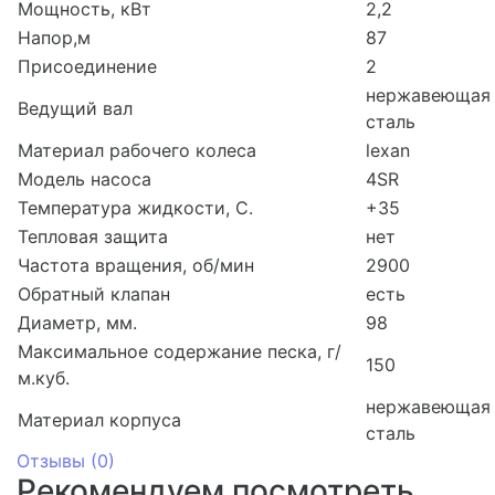
Мощность, кВт
2,2
Напор,м
87
Присоединение
2
нержавеющая
Ведущий вал
сталь
Материал рабочего колеса
lexan
Модель насоса
4SR
Температура жидкости, С.
+35
Тепловая защита
нет
Частота вращения, об/мин
2900
Обратный клапан
есть
Диаметр, мм.
98
Максимальное содержание песка, г/
150
м.куб.
нержавеющая
Материал корпуса
сталь
Отзывы (
0
)
Рекомендуем посмотреть