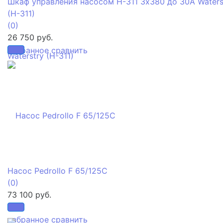
Шкаф управления насосом Н-311 3х380 до 30А Waters
(H-311)
(0)
26 750 руб.
избранное
сравнить
Насос Pedrollo F 65/125C
(0)
73 100 руб.
избранное
сравнить