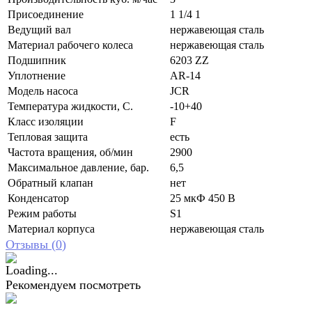
Присоединение
1 1/4 1
Ведущий вал
нержавеющая сталь
Материал рабочего колеса
нержавеющая сталь
Подшипник
6203 ZZ
Уплотнение
AR-14
Модель насоса
JCR
Температура жидкости, С.
-10+40
Класс изоляции
F
Тепловая защита
есть
Частота вращения, об/мин
2900
Максимальное давление, бар.
6,5
Обратный клапан
нет
Конденсатор
25 мкФ 450 В
Режим работы
S1
Материал корпуса
нержавеющая сталь
Отзывы (
0
)
Рекомендуем посмотреть