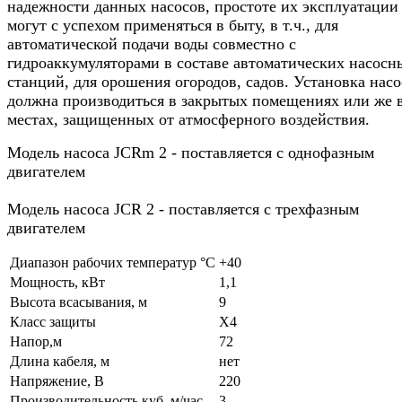
надежности данных насосов, простоте их эксплуатации
могут с успехом применяться в быту, в т.ч., для
автоматической подачи воды совместно с
гидроаккумуляторами в составе автоматических насосн
станций, для орошения огородов, садов. Установка насо
должна производиться в закрытых помещениях или же 
местах, защищенных от атмосферного воздействия.
Модель насоса JCRm 2 - поставляется с однофазным
двигателем
Модель насоса JCR 2 - поставляется с трехфазным
двигателем
Диапазон рабочих температур °C
+40
Мощность, кВт
1,1
Высота всасывания, м
9
Класс защиты
X4
Напор,м
72
Длина кабеля, м
нет
Напряжение, В
220
Производительность куб. м/час
3