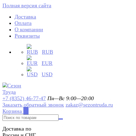
Полная версия сайта
Доставка
Оплата
О компании
Реквизиты
RUB
EUR
USD
+7 (8352) 46-77-47
Пн—Вс 9:00—20:00
Заказать обратный звонок
zakaz@sezontruda.ru
Корзина
0
Доставка по
России и СНГ