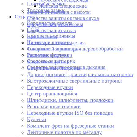
Почтовые замки
Женская спецодежда
Тросовые замки
Защита от падения с высоты
Оснастка
Средства защиты органов слуха
Корончатые сверла
Средства защиты головы
СОЖ
Средства защиты глаз
Прихваты-прижимы
Наколенники
Цанговые патроны
Диэлектрические изделия
Токарные патроны для деревообработки
Сигнальный инвентарь
Защитные фартуки
Расточные головки
Средства защиты рук
Комплекты резцов
Средства защиты органов дыхания
Сверлильные патроны
Дорны (оправки) для сверлильных патронов
Быстрозажимные сверлильные патроны
Переходные втулки
Центр вращающийся
Шлифдиски, шлифленты, подложки
Револьверные головки
Переходные втулки ISO без поводка
Кулачки
Комплект фрез на фрезерные станки
Ленточные полотна по металлу