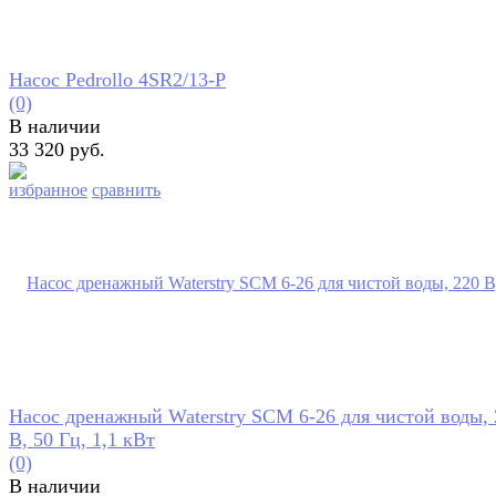
Насос Pedrollo 4SR2/13-P
(0)
В наличии
33 320 руб.
избранное
сравнить
Насос дренажный Waterstry SCM 6-26 для чистой воды, 
В, 50 Гц, 1,1 кВт
(0)
В наличии