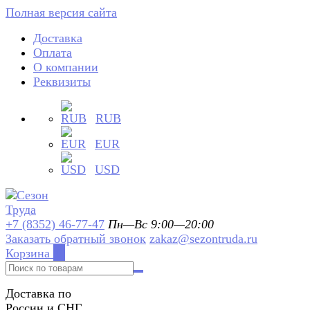
Полная версия сайта
Доставка
Оплата
О компании
Реквизиты
RUB
EUR
USD
+7 (8352) 46-77-47
Пн—Вс 9:00—20:00
Заказать обратный звонок
zakaz@sezontruda.ru
Корзина
0
Доставка по
России и СНГ