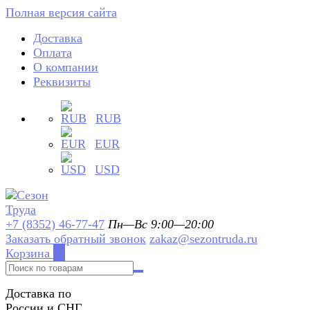
Полная версия сайта
Доставка
Оплата
О компании
Реквизиты
RUB
EUR
USD
+7 (8352) 46-77-47
Пн—Вс 9:00—20:00
Заказать обратный звонок
zakaz@sezontruda.ru
Корзина
0
Доставка по
России и СНГ