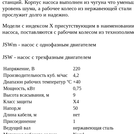
станций. Корпус насоса выполнен из чугуна что умень
уровень шума, а рабочее колесо из нержавеющей стали
прослужит долго и надежно.
Модели с индексом X присутствующим в наименовани
насоса, поставляются с рабочим колесом из технополим
JSWm - насос с однофазным двигателем
JSW - насос с трехфазным двигателем
Напряжение, В
220
Производительность куб. м/час
4,2
Диапазон рабочих температур °C
+40
Мощность, кВт
0,75
Высота всасывания, м
9
Класс защиты
X4
Напор,м
50
Длина кабеля, м
нет
Присоединение
1
Ведущий вал
нержавеющая сталь