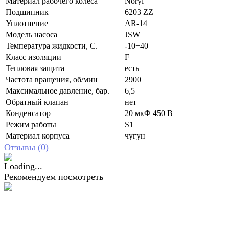
Материал рабочего колеса
Noryl
Подшипник
6203 ZZ
Уплотнение
AR-14
Модель насоса
JSW
Температура жидкости, С.
-10+40
Класс изоляции
F
Тепловая защита
есть
Частота вращения, об/мин
2900
Максимальное давление, бар.
6,5
Обратный клапан
нет
Конденсатор
20 мкФ 450 В
Режим работы
S1
Материал корпуса
чугун
Отзывы (
0
)
Рекомендуем посмотреть