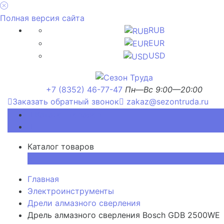
Полная версия сайта
RUB
EUR
USD
+7 (8352) 46-77-47
Пн—Вс 9:00—20:00
Заказать обратный звонок
zakaz@sezontruda.ru
Каталог товаров
Каталог товаров
×
Главная
Электроинструменты
Дрели алмазного сверления
Дрель алмазного сверления Bosch GDB 2500WE