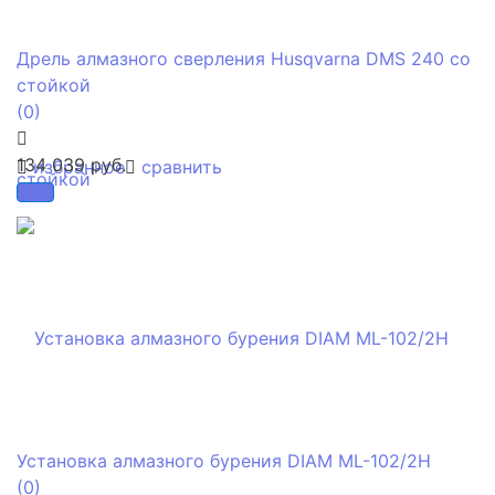
Дрель алмазного сверления Husqvarna DMS 240 со
стойкой
(0)
134 039 руб.
избранное
сравнить
Установка алмазного бурения DIAM ML-102/2H
(0)