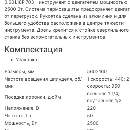
0.601.18P.703 - инструмент с двигателем мощностью
2500 Вт. Система термозащиты предохраняет двигат
от перегрузок. Рукоятка сделана из алюминия и для
большего удобства расположена в центре тяжести
инструмента. Дрель крепится к стойке сверлильного
станка без вспомогательных инструментов.
Комплектация
Упаковка.
Размеры, мм
560x160
Частота вращения шпинделя, об/
1 скорость: 440; 2
мин
скорость: 960
внешняя 1 1/4,
Посадка коронки, дюйм
внутренняя 1/2
Напряжение, В
220
Частота, Гц
50
Мощность, Вт
2500