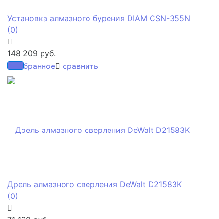
Установка алмазного бурения DIAM CSN-355N
(0)
148 209 руб.
избранное
сравнить
Дрель алмазного сверления DeWalt D21583К
(0)