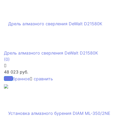
Дрель алмазного сверления DeWalt D21580К
(0)
48 023 руб.
избранное
сравнить