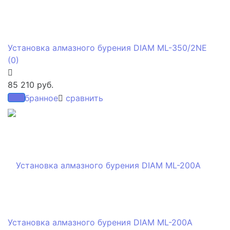
Установка алмазного бурения DIAM ML-350/2NE
(0)
85 210 руб.
избранное
сравнить
Установка алмазного бурения DIAM ML-200A