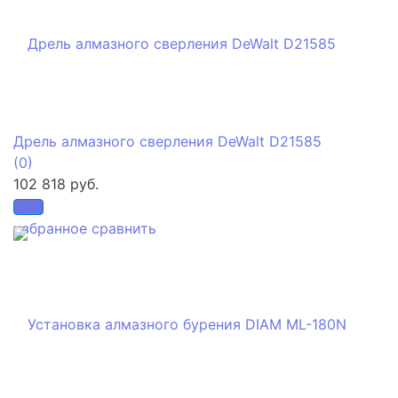
Дрель алмазного сверления DeWalt D21585
(0)
102 818 руб.
избранное
сравнить