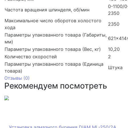
0-1100/0
Частота вращения шпинделя, об/мин
2350
Максимальное число оборотов холостого
2350
хода
Параметры упакованного товара (Габариты,
621x414
мм)
Параметры упакованного товара (Вес, кг)
10,20
Количество скоростей
2
Параметры упакованного товара (Единица
Штука
товара)
Отзывы (
0
)
Рекомендуем посмотреть