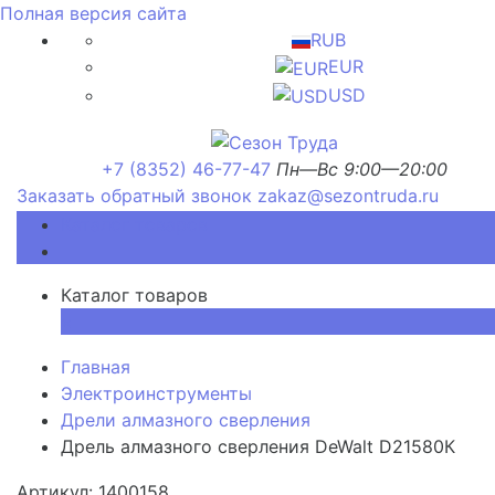
Полная версия сайта
RUB
EUR
USD
+7 (8352) 46-77-47
Пн—Вс 9:00—20:00
Заказать обратный звонок
zakaz@sezontruda.ru
Каталог товаров
Каталог товаров
×
Главная
Электроинструменты
Дрели алмазного сверления
Дрель алмазного сверления DeWalt D21580К
Артикул: 1400158