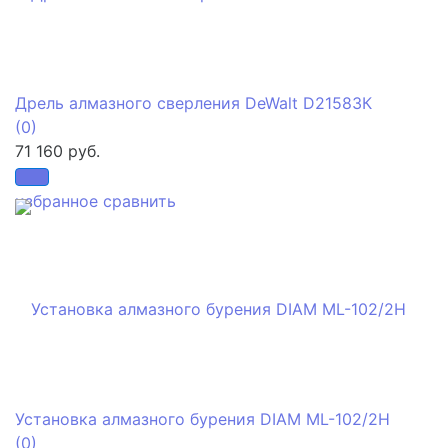
Дрель алмазного сверления DeWalt D21583К
(0)
71 160 руб.
избранное
сравнить
Установка алмазного бурения DIAM ML-102/2H
(0)