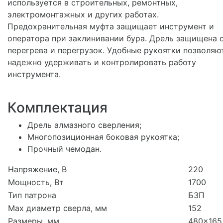
используется в строительных, ремонтных,
электромонтажных и других работах.
Предохранительная муфта защищает инструмент и
оператора при заклинивании бура. Дрель защищена 
перегрева и перегрузок. Удобные рукоятки позволяю
надежно удерживать и контролировать работу
инструмента.
Комплектация
Дрель алмазного сверления;
Многопозиционная боковая рукоятка;
Прочный чемодан.
Напряжение, В
220
Мощность, Вт
1700
Тип патрона
БЗП
Max диаметр сверла, мм
152
Размеры, мм
480x165