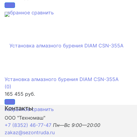
избранное
сравнить
Установка алмазного бурения DIAM CSN-355A
(0)
165 455 руб.
Контакты
избранное
сравнить
ООО "Техномаш"
+7 (8352) 46-77-47
Пн—Вс 9:00—20:00
zakaz@sezontruda.ru