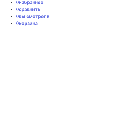
0
избранное
0
сравнить
0
вы смотрели
0
корзина