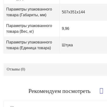
Параметры упакованного
507x351x144
товара (Габариты, мм)
Параметры упакованного
9,96
товара (Вес, кг)
Параметры упакованного
Штука
товара (Единица товара)
Отзывы (
0
)
Рекомендуем посмотреть