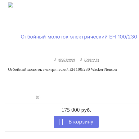
избранное
сравнить
Отбойный молоток электрический EH 100/230 Wacker Neuson
(0)
175 000 руб.