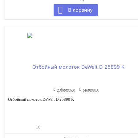
избранное
сравнить
Отбойный молоток DeWalt D 25899 K
(0)