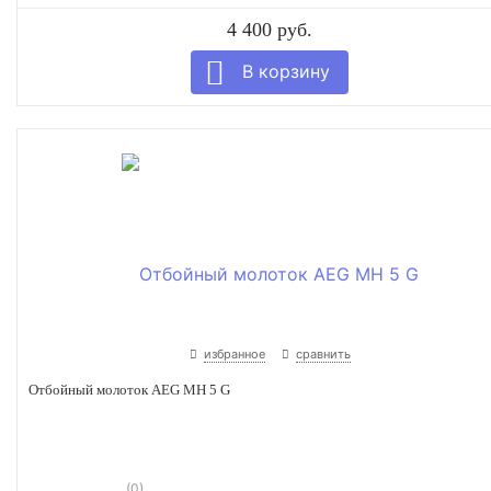
4 400 руб.
избранное
сравнить
Отбойный молоток AEG МH 5 G
(0)