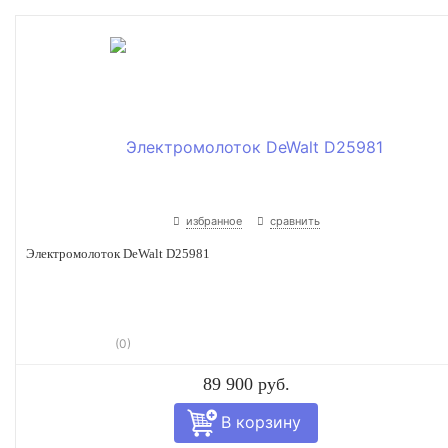
избранное
сравнить
Электромолоток DeWalt D25981
(0)
89 900 руб.