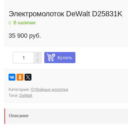
Электромолоток DeWalt D25831K
В наличии
35 900 руб.
Купить
Категория:
Отбойные молотки
Теги:
DeWalt
Описание