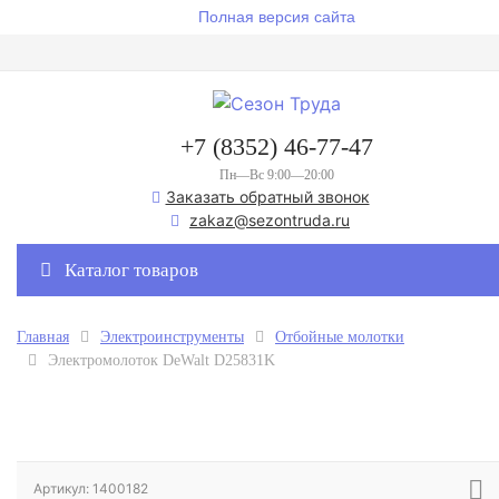
Полная версия сайта
+7 (8352) 46-77-47
Пн—Вс 9:00—20:00
Заказать обратный звонок
zakaz@sezontruda.ru
Каталог товаров
Главная
Электроинструменты
Отбойные молотки
Электромолоток DeWalt D25831K
Артикул: 1400182