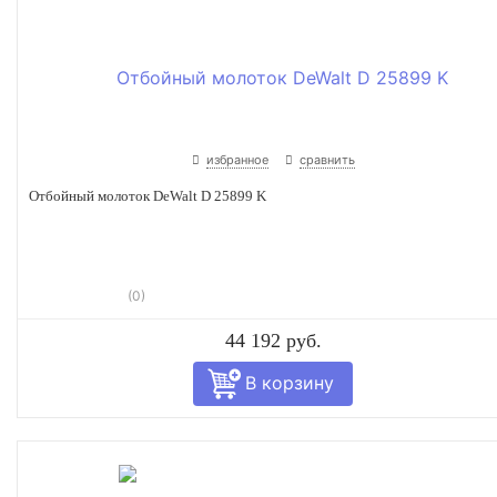
избранное
сравнить
Отбойный молоток DeWalt D 25899 K
(0)
44 192 руб.