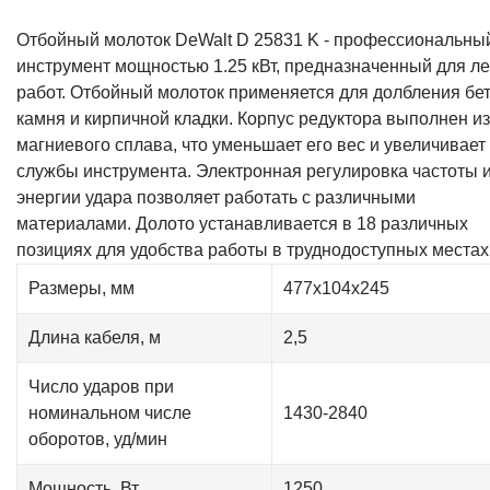
Отбойный молоток DeWalt D 25831 K - профессиональны
инструмент мощностью 1.25 кВт, предназначенный для ле
работ. Отбойный молоток применяется для долбления бет
камня и кирпичной кладки. Корпус редуктора выполнен из
магниевого сплава, что уменьшает его вес и увеличивает
службы инструмента. Электронная регулировка частоты 
энергии удара позволяет работать с различными
материалами. Долото устанавливается в 18 различных
позициях для удобства работы в труднодоступных местах
Размеры, мм
477х104х245
Длина кабеля, м
2,5
Число ударов при
номинальном числе
1430-2840
оборотов, уд/мин
Мощность, Вт
1250