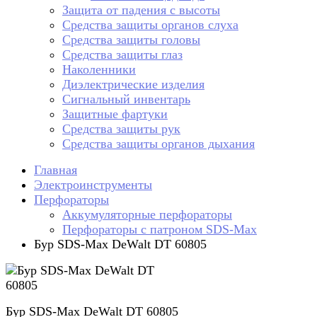
Защита от падения с высоты
Средства защиты органов слуха
Средства защиты головы
Средства защиты глаз
Наколенники
Диэлектрические изделия
Сигнальный инвентарь
Защитные фартуки
Средства защиты рук
Средства защиты органов дыхания
Главная
Электроинструменты
Перфораторы
Аккумуляторные перфораторы
Перфораторы с патроном SDS-Max
Бур SDS-Max DeWalt DT 60805
Бур SDS-Max DeWalt DT 60805