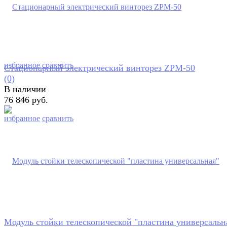
избранное
сравнить
Стационарный электрический винторез ZPM-50
(0)
В наличии
76 846 руб.
избранное
сравнить
Модуль стойки телескопической "пластина универсальн