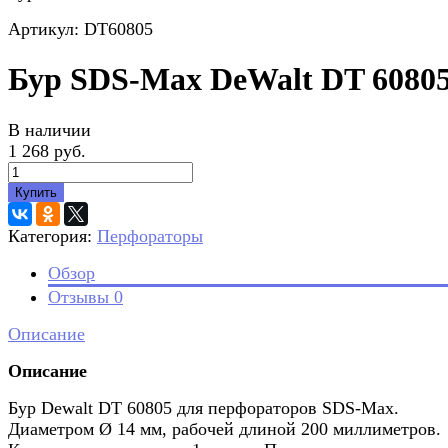
Артикул: DT60805
Бур SDS-Max DeWalt DT 6080
В наличии
1 268 руб.
Купить
Категория:
Перфораторы
Обзор
Отзывы
0
Описание
Описание
Бур Dewalt DT 60805 для перфораторов SDS-Max.
Диаметром Ø 14 мм, рабочей длиной 200 миллиметров.