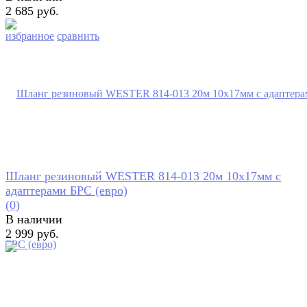
2 685 руб.
избранное
сравнить
Шланг резиновый WESTER 814-013 20м 10x17мм с
адаптерами БРС (евро)
(0)
В наличии
2 999 руб.