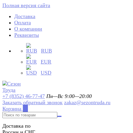
Полная версия сайта
Доставка
Оплата
О компании
Реквизиты
RUB
EUR
USD
+7 (8352) 46-77-47
Пн—Вс 9:00—20:00
Заказать обратный звонок
zakaz@sezontruda.ru
Корзина
0
Доставка по
России и СНГ