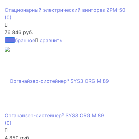
Стационарный электрический винторез ZPM-50
(0)
76 846 руб.
избранное
сравнить
Органайзер-систейнер³ SYS3 ORG M 89
(0)
4 850 руб.