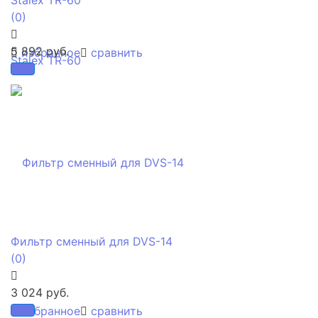
(0)
5 892 руб.
избранное
сравнить
Фильтр сменный для DVS-14
(0)
3 024 руб.
избранное
сравнить