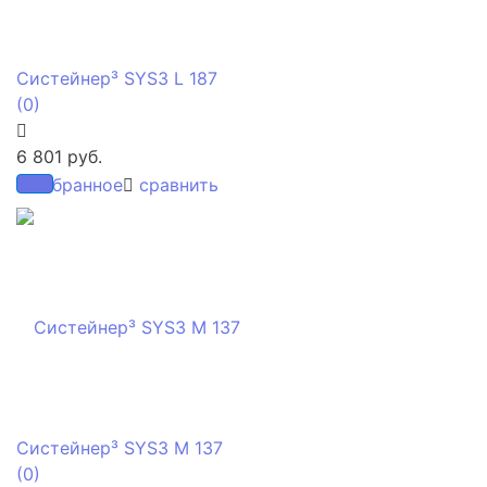
Систейнер³ SYS3 L 187
(0)
6 801 руб.
избранное
сравнить
Систейнер³ SYS3 M 137
(0)