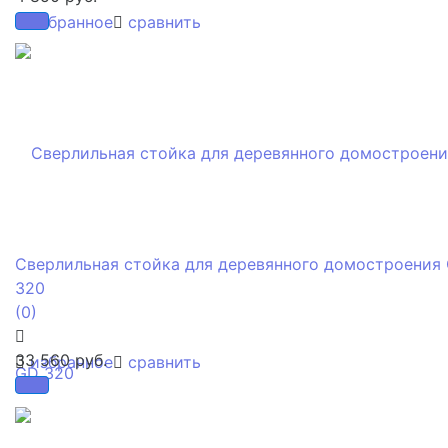
избранное
сравнить
Сверлильная стойка для деревянного домостроения
320
(0)
33 560 руб.
избранное
сравнить