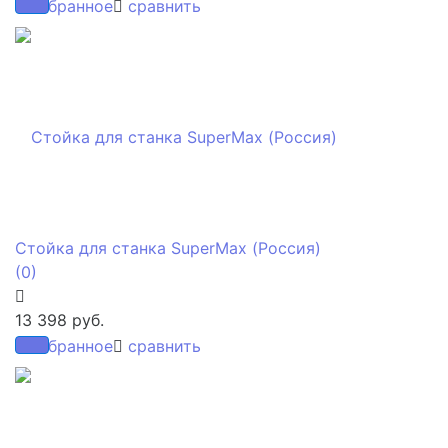
избранное
сравнить
Стойка для станка SuperMax (Россия)
(0)
13 398 руб.
избранное
сравнить