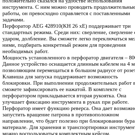
положительно сказался на удобстве использования
инструмента. С ним можно проводить продолжительны
работы, он превосходно справляется с поставленными
задачами.
Перфоратор AEG 428910(KH 26 хE) поддерживает три
стандартных режима. Среди них: сверление, сверление 
ударом, долбление. Вы сможете легко переключаться м
ними, подбирать конкретный режим для проведения
необходимых работ.
Мощность установленного в перфоратор двигателя – 80
Данное устройство оснащается длинным кабелем на 4 м
позволяющим перемещаться в большом радиусе от розе
Клавиша для запуска поддерживает возможность
блокировки. При выполнении продолжительных работ 
сможете зафиксировать ее нажатой. В комплекте с
перфоратором прикладывается вторая рукоятка. Она
улучшает фиксацию инструмента в руках при работе.
Перфоратор имеет функцию реверса. Она дает возможн
запустить вращение патрона в противоположном
направлении, что будет полезно при блокировании бура
материале. Для хранения и транспортировки инструмен
можно воспользоваться комплектным кейсом.