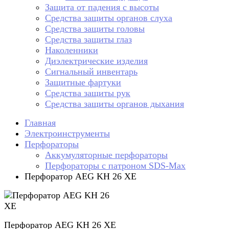
Защита от падения с высоты
Средства защиты органов слуха
Средства защиты головы
Средства защиты глаз
Наколенники
Диэлектрические изделия
Сигнальный инвентарь
Защитные фартуки
Средства защиты рук
Средства защиты органов дыхания
Главная
Электроинструменты
Перфораторы
Аккумуляторные перфораторы
Перфораторы с патроном SDS-Max
Перфоратор AEG KH 26 XE
Перфоратор AEG KH 26 XE