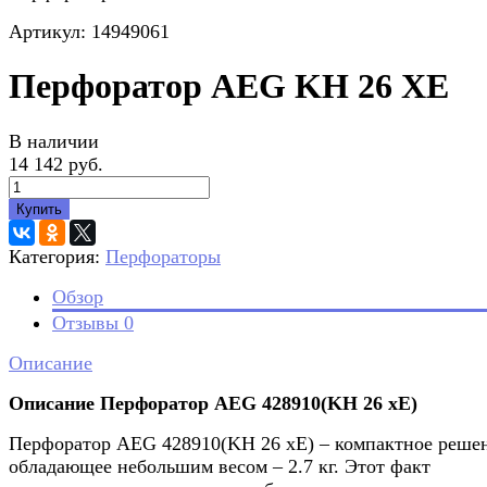
Артикул: 14949061
Перфоратор AEG KH 26 XE
В наличии
14 142 руб.
Купить
Категория:
Перфораторы
Обзор
Отзывы
0
Описание
Описание Перфоратор AEG 428910(KH 26 хE)
Перфоратор AEG 428910(KH 26 хE) – компактное реше
обладающее небольшим весом – 2.7 кг. Этот факт