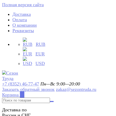
Полная версия сайта
Доставка
Оплата
О компании
Реквизиты
RUB
EUR
USD
+7 (8352) 46-77-47
Пн—Вс 9:00—20:00
Заказать обратный звонок
zakaz@sezontruda.ru
Корзина
0
Доставка по
России и СНГ