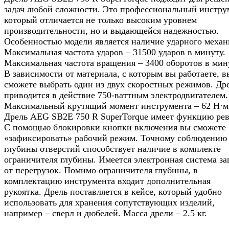
задач любой сложности. Это профессиональный инстру
который отличается не только высоким уровнем
производительности, но и выдающейся надежностью.
Особенностью модели является наличие ударного механ
Максимальная частота ударов – 31500 ударов в минуту.
Максимальная частота вращения – 3400 оборотов в мин
В зависимости от материала, с которым вы работаете, в
сможете выбрать один из двух скоростных режимов. Др
приводится в действие 750-ваттным электродвигателем.
Максимальный крутящий момент инструмента – 62 Н·м
Дрель AEG SB2E 750 R SuperTorque имеет функцию рев
С помощью блокировки кнопки включения вы сможете
«зафиксировать» рабочий режим. Точному соблюдению
глубины отверстий способствует наличие в комплекте
ограничителя глубины. Имеется электронная система з
от перегрузок. Помимо ограничителя глубины, в
комплектацию инструмента входит дополнительная
рукоятка. Дрель поставляется в кейсе, который удобно
использовать для хранения сопутствующих изделий,
например – сверл и дюбелей. Масса дрели – 2.5 кг.