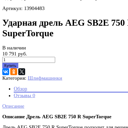
Артикул: 13904483
Ударная дрель AEG SB2E 750
SuperTorque
В наличии
10 791 руб.
Купить
Категория:
Шлифмашинки
Обзор
Отзывы
0
Описание
Описание Дрель AEG SB2E 750 R SuperTorque
Дрель AEG SB2E 750 R SuperTorque подходит для реше