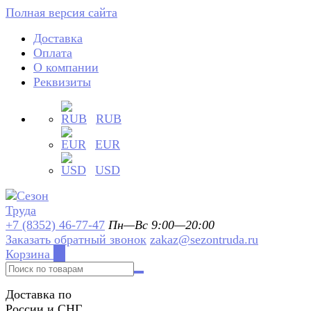
Полная версия сайта
Доставка
Оплата
О компании
Реквизиты
RUB
EUR
USD
+7 (8352) 46-77-47
Пн—Вс 9:00—20:00
Заказать обратный звонок
zakaz@sezontruda.ru
Корзина
0
Доставка по
России и СНГ