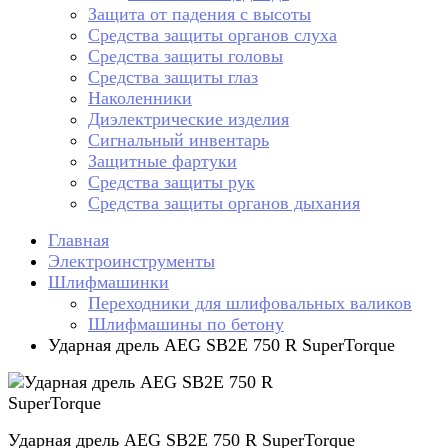
Защита от падения с высоты
Средства защиты органов слуха
Средства защиты головы
Средства защиты глаз
Наколенники
Диэлектрические изделия
Сигнальный инвентарь
Защитные фартуки
Средства защиты рук
Средства защиты органов дыхания
Главная
Электроинструменты
Шлифмашинки
Переходники для шлифовальных валиков
Шлифмашины по бетону
Ударная дрель AEG SB2E 750 R SuperTorque
Ударная дрель AEG SB2E 750 R SuperTorque