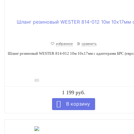
избранное
сравнить
Шланг резиновый WESTER 814-012 10м 10x17мм с адаптерами БРС (евро
(0)
1 199 руб.