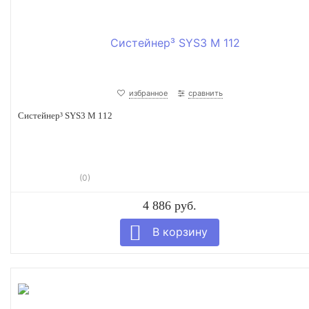
избранное
сравнить
Систейнер³ SYS3 M 112
(0)
4 886 руб.