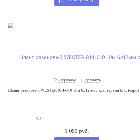
избранное
сравнить
Шланг резиновый WESTER 814-010 10м 6х12мм с адаптерами БРС (евро)
(0)
1 099 руб.