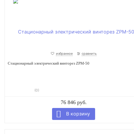
избранное
сравнить
Стационарный электрический винторез ZPM-50
(0)
76 846 руб.