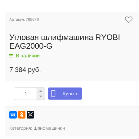
Артикул: 769676
Угловая шлифмашина RYOBI
EAG2000-G
В наличии
7 384 руб.
Купить
Категория:
Шлифмашинки